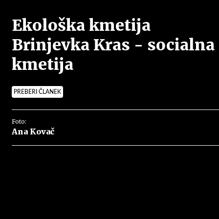
Ekološka kmetija
Brinjevka Kras - socialna
kmetija
PREBERI ČLANEK
Foto:
Ana Kovač