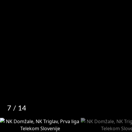
7
/ 14