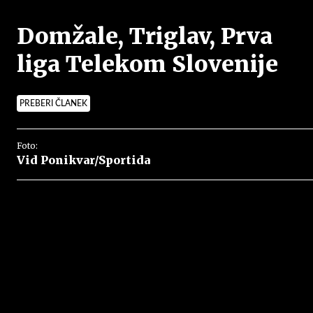
Domžale, Triglav, Prva
liga Telekom Slovenije
PREBERI ČLANEK
Foto:
Vid Ponikvar/Sportida