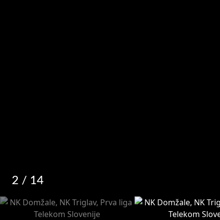
2
/ 14