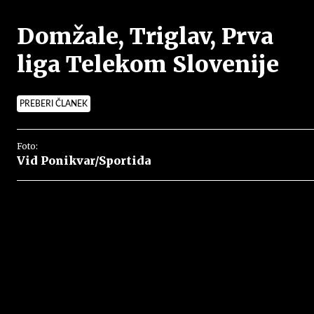
Domžale, Triglav, Prva
liga Telekom Slovenije
PREBERI ČLANEK
Foto:
Vid Ponikvar/Sportida