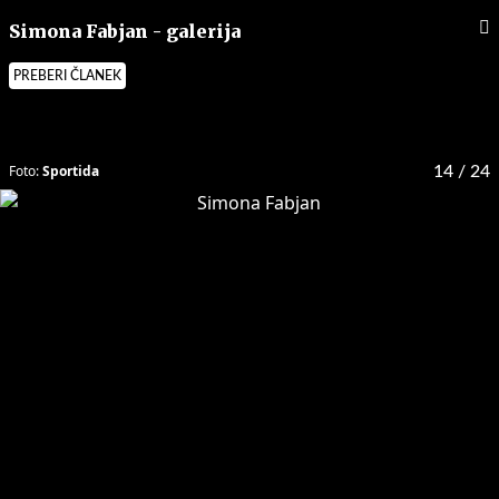
Simona Fabjan - galerija
PREBERI ČLANEK
Foto:
Sportida
14
/ 24