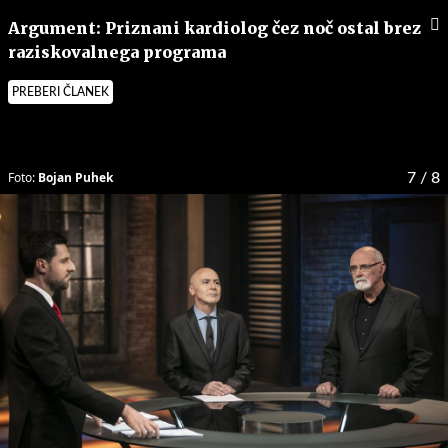
Argument: Priznani kardiolog čez noč ostal brez
raziskovalnega programa
PREBERI ČLANEK
Foto:
Bojan Puhek
7
/ 8