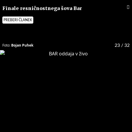
Finale resničnostnega šova Bar
PREBERI ČLANEK
Foto:
Bojan Puhek
23
/ 32