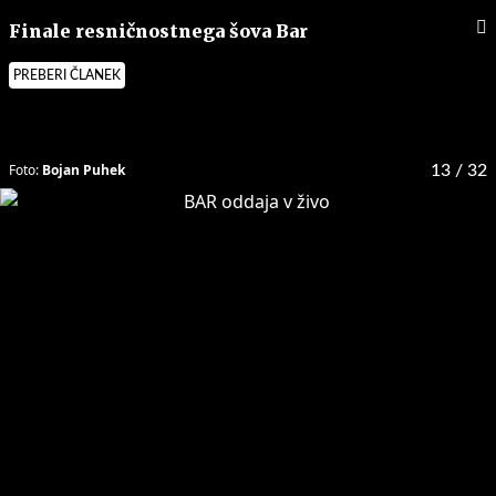
Finale resničnostnega šova Bar
PREBERI ČLANEK
Foto:
Bojan Puhek
13
/ 32