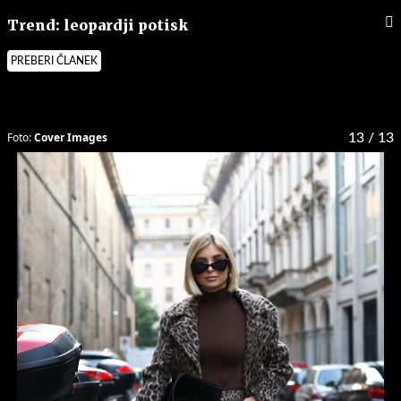
Trend: leopardji potisk
PREBERI ČLANEK
Foto:
Cover Images
13
/ 13