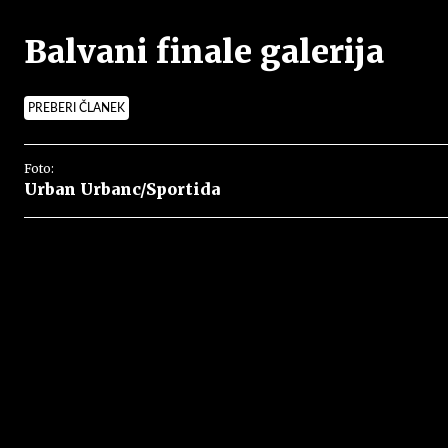
Balvani finale galerija
PREBERI ČLANEK
Foto:
Urban Urbanc/Sportida