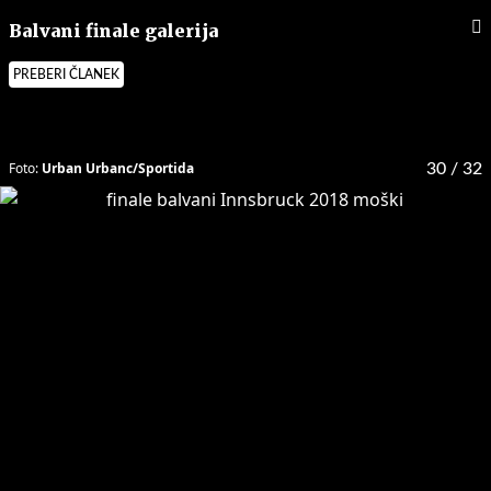
Balvani finale galerija
PREBERI ČLANEK
Foto:
Urban Urbanc/Sportida
30
/ 32