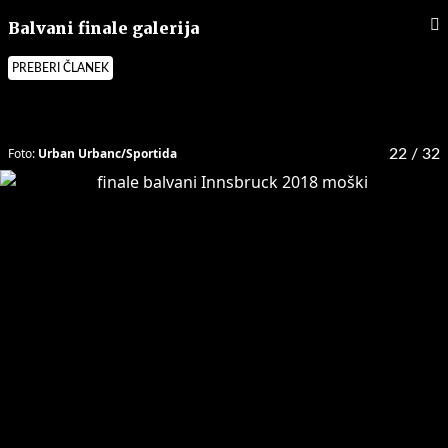
Balvani finale galerija
PREBERI ČLANEK
Foto:
Urban Urbanc/Sportida
22
/ 32