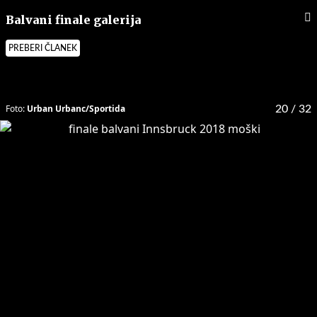
Balvani finale galerija
PREBERI ČLANEK
Foto:
Urban Urbanc/Sportida
20
/ 32