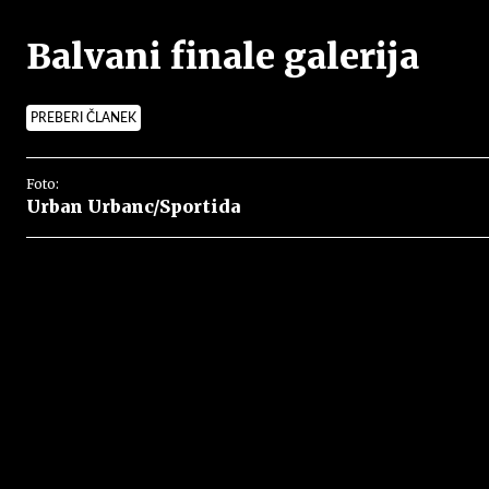
Balvani finale galerija
PREBERI ČLANEK
Foto:
Urban Urbanc/Sportida