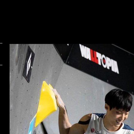
Foto:
F
Urban Urbanc/Sportida