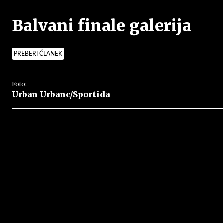
Balvani finale galerija
PREBERI ČLANEK
Foto:
Urban Urbanc/Sportida