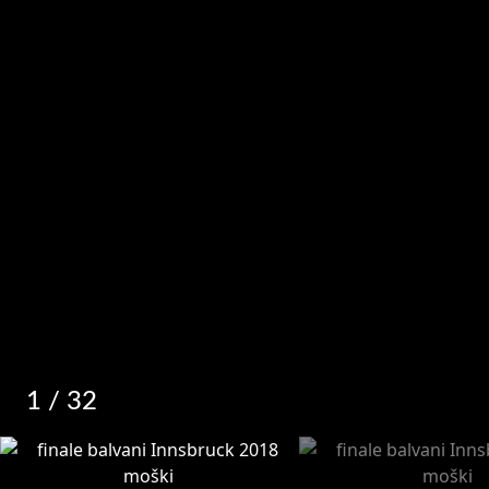
1
/ 32