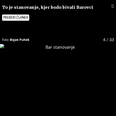
To je stanovanje, kjer bodo bivali Barovci
PREBERI ČLANEK
Foto:
Bojan Puhek
4
/ 33