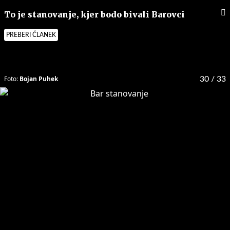
To je stanovanje, kjer bodo bivali Barovci
PREBERI ČLANEK
Foto:
Bojan Puhek
30
/ 33