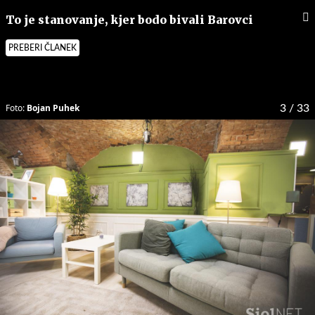
To je stanovanje, kjer bodo bivali Barovci
PREBERI ČLANEK
Foto:
Bojan Puhek
3
/ 33