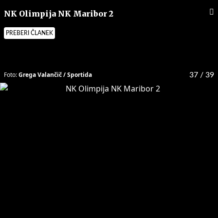
NK Olimpija NK Maribor 2
PREBERI ČLANEK
Foto:
Grega Valančič / Sportida
37
/ 39