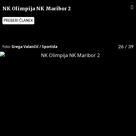
NK Olimpija NK Maribor 2
PREBERI ČLANEK
Foto:
Grega Valančič / Sportida
26
/ 39