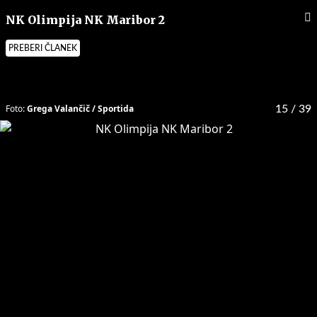
NK Olimpija NK Maribor 2
PREBERI ČLANEK
Foto:
Grega Valančič / Sportida
15
/ 39