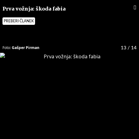
Prva vožnja: škoda fabia
PREBERI ČLANEK
Foto:
Gašper Pirman
13
/ 14