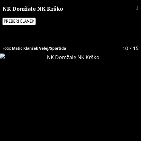
NK Domžale NK Krško
PREBERI ČLANEK
Foto:
Matic Klanšek Velej/Sportida
10
/ 15