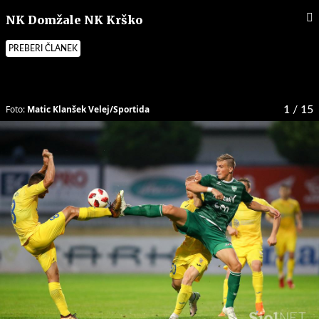
NK Domžale NK Krško
PREBERI ČLANEK
Foto:
Matic Klanšek Velej/Sportida
1
/ 15