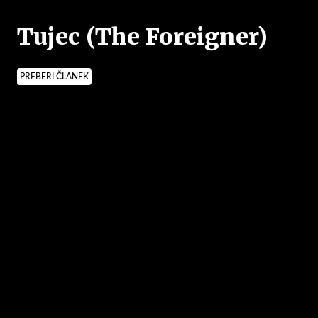
Tujec (The Foreigner)
PREBERI ČLANEK