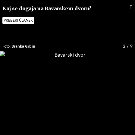
Kaj se dogaja na Bavarskem dvoru?
PREBERI ČLANEK
Foto:
Branka Grbin
3
/ 9