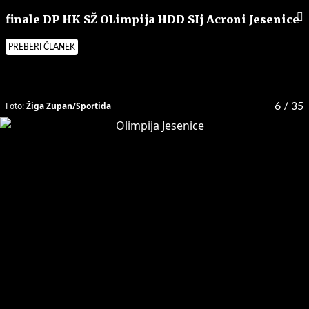
finale DP HK SŽ OLimpija HDD SIj Acroni Jesenice
PREBERI ČLANEK
Foto:
Žiga Zupan/Sportida
6
/ 35