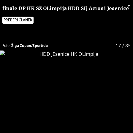
finale DP HK SŽ OLimpija HDD SIj Acroni Jesenice
PREBERI ČLANEK
Foto:
Žiga Zupan/Sportida
17
/ 35