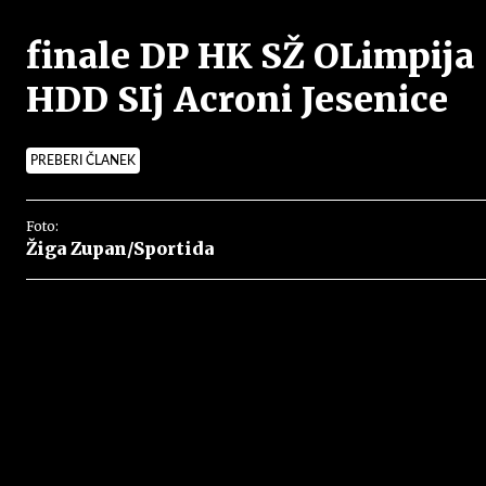
finale DP HK SŽ OLimpija
HDD SIj Acroni Jesenice
PREBERI ČLANEK
Foto:
Žiga Zupan/Sportida