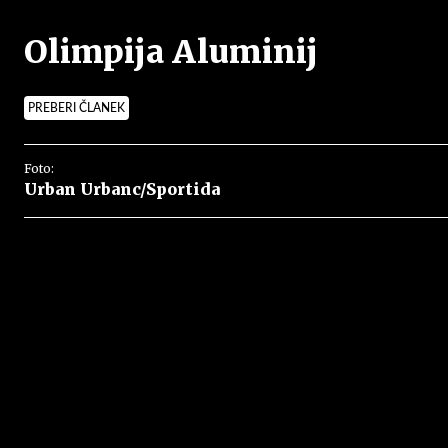
Olimpija Aluminij
PREBERI ČLANEK
Foto:
Urban Urbanc/Sportida