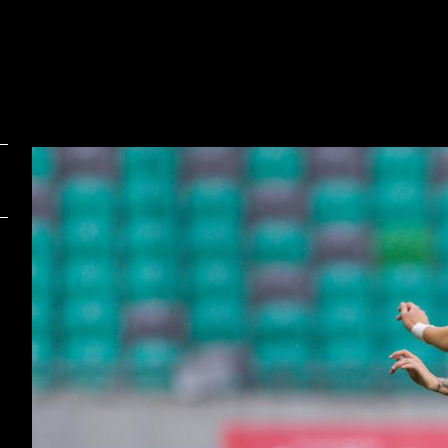
Foto:
F
Urban Urbanc/Sportida