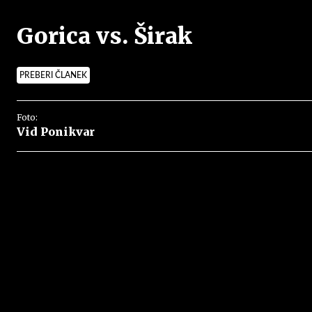
Gorica vs. Širak
PREBERI ČLANEK
Foto:
Vid Ponikvar