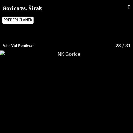
Gorica vs. Širak
PREBERI ČLANEK
Foto:
Vid Ponikvar
23
/ 31