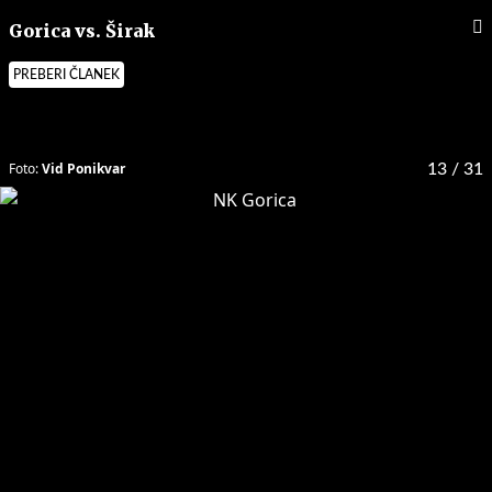
Gorica vs. Širak
PREBERI ČLANEK
Foto:
Vid Ponikvar
13
/ 31