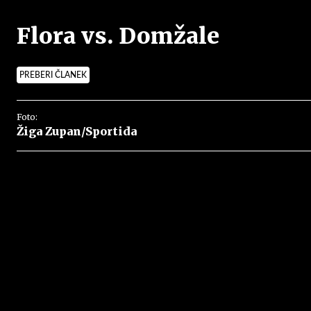
Flora vs. Domžale
PREBERI ČLANEK
Foto:
Žiga Zupan/Sportida