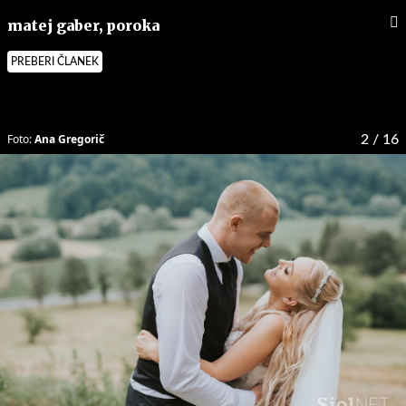
matej gaber, poroka
PREBERI ČLANEK
Foto:
Ana Gregorič
2
/ 16