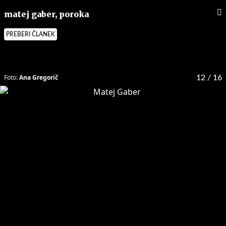
matej gaber, poroka
PREBERI ČLANEK
Foto:
Ana Gregorič
12
/ 16