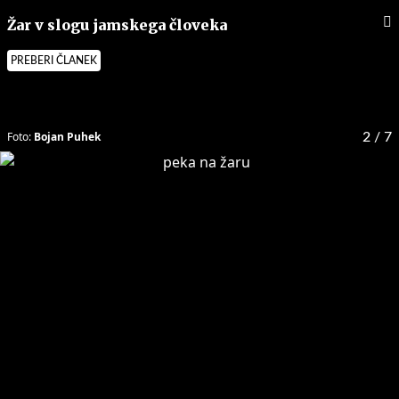
Žar v slogu jamskega človeka
PREBERI ČLANEK
Foto:
Bojan Puhek
2
/ 7