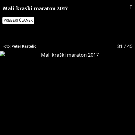
Mali kraski maraton 2017
PREBERI ČLANEK
Foto:
Peter Kastelic
31
/ 45