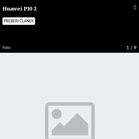
Huawei P10 2
PREBERI ČLANEK
Foto:
1
/ 9