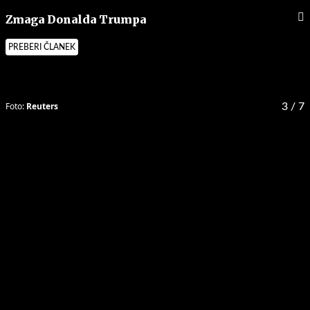
Zmaga Donalda Trumpa
PREBERI ČLANEK
Foto:
Reuters
3
/ 7