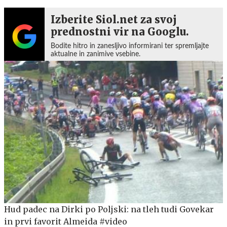
Izberite Siol.net za svoj
prednostni vir na Googlu.
Bodite hitro in zanesljivo informirani ter spremljajte
aktualne in zanimive vsebine.
Hud padec na Dirki po Poljski: na tleh tudi Govekar
in prvi favorit Almeida #video