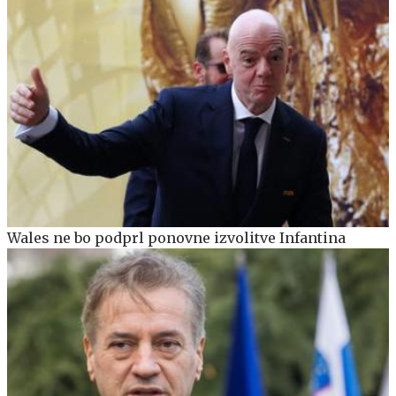
Wales ne bo podprl ponovne izvolitve Infantina