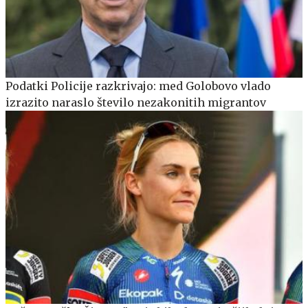
Podatki Policije razkrivajo: med Golobovo vlado
izrazito naraslo število nezakonitih migrantov