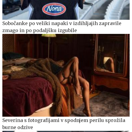
Sobočanke po veliki napaki v izdihljajih zapravile
zmago in po podaljšku izgubile
Severina s fotografijami v spodnjem perilu sprožila
burne odzive