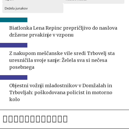
Dežela junakov
Biatlonka Lena Repinc prepričljivo do naslova
državne prvakinje v vzponu
Z nakupom meščanske vile sredi Trbovelj sta
uresničila svoje sanje: Želela sva si nečesa
posebnega
Objestni vožnji mladostnikov v Domžalah in
Trbovljah: poškodovana policist in motorno
kolo