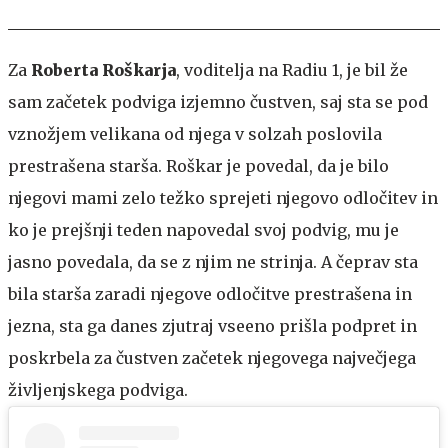
Za
Roberta Roškarja
, voditelja na Radiu 1, je bil že
sam začetek podviga izjemno čustven, saj sta se pod
vznožjem velikana od njega v solzah poslovila
prestrašena starša. Roškar je povedal, da je bilo
njegovi mami zelo težko sprejeti njegovo odločitev in
ko je prejšnji teden napovedal svoj podvig, mu je
jasno povedala, da se z njim ne strinja. A čeprav sta
bila starša zaradi njegove odločitve prestrašena in
jezna, sta ga danes zjutraj vseeno prišla podpret in
poskrbela za čustven začetek njegovega največjega
življenjskega podviga.