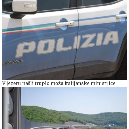
V jezeru našli truplo moža italijanske ministrice