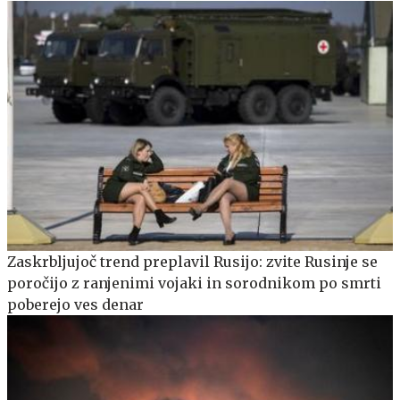
Zaskrbljujoč trend preplavil Rusijo: zvite Rusinje se
poročijo z ranjenimi vojaki in sorodnikom po smrti
poberejo ves denar