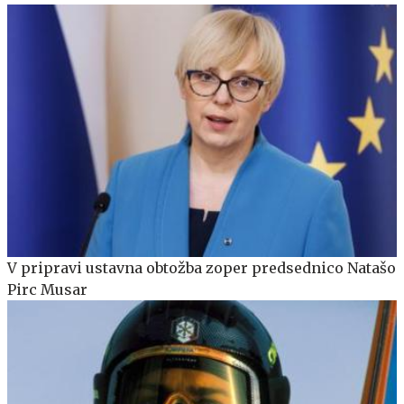
V pripravi ustavna obtožba zoper predsednico Natašo
Pirc Musar