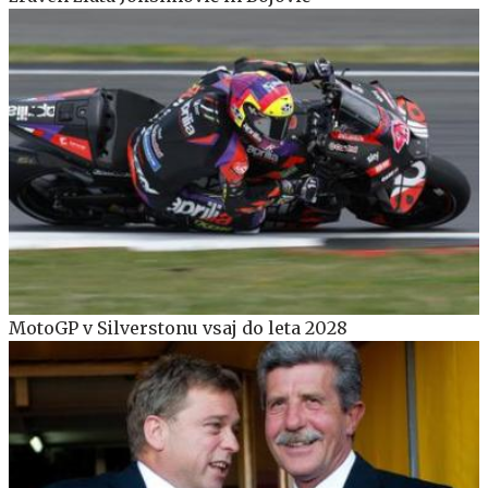
MotoGP v Silverstonu vsaj do leta 2028