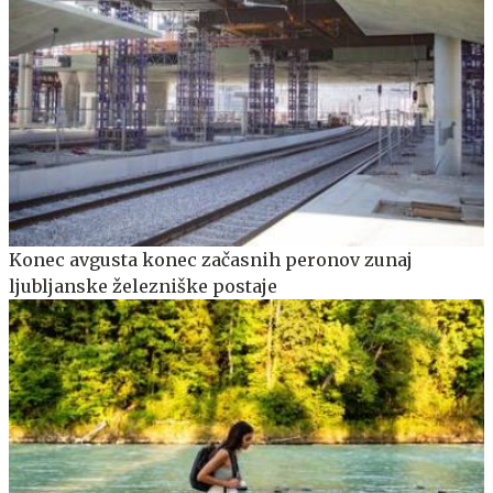
Konec avgusta konec začasnih peronov zunaj
ljubljanske železniške postaje