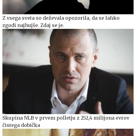
Z vsega sveta so deževala opozorila, da se lahko
zgodi najhujše. Zdaj se je.
Skupina NLB v prvem polletju z 252,4 milijona evrov
čistega dobička