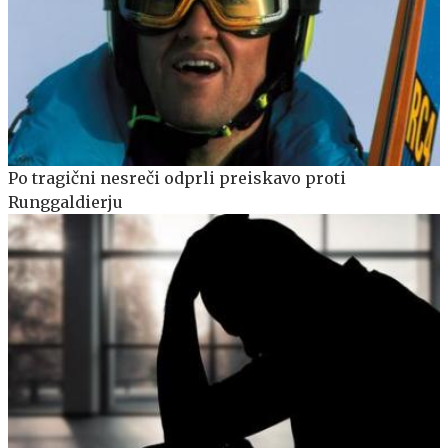
Po tragični nesreči odprli preiskavo proti
Runggaldierju