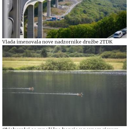
Vlada imenovala nove nadzornike družbe 2TDK