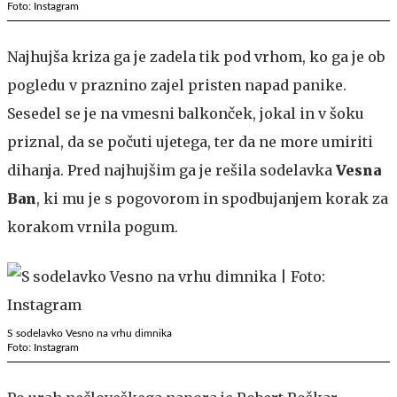
Foto: Instagram
Najhujša kriza ga je zadela tik pod vrhom, ko ga je ob
pogledu v praznino zajel pristen napad panike.
Sesedel se je na vmesni balkonček, jokal in v šoku
priznal, da se počuti ujetega, ter da ne more umiriti
dihanja. Pred najhujšim ga je rešila sodelavka
Vesna
Ban
, ki mu je s pogovorom in spodbujanjem korak za
korakom vrnila pogum.
S sodelavko Vesno na vrhu dimnika
Foto: Instagram