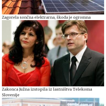
Zagorela sončna elektrarna, škoda je ogromna
Zakonca Južna izstopila iz lastništva Telekoma
Slovenije