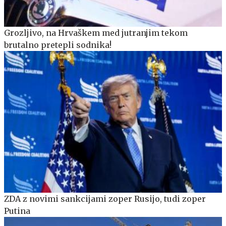
Grozljivo, na Hrvaškem med jutranjim tekom
brutalno pretepli sodnika!
ZDA z novimi sankcijami zoper Rusijo, tudi zoper
Putina