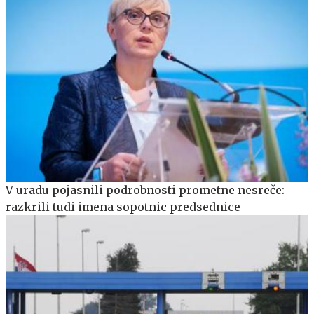
V uradu pojasnili podrobnosti prometne nesreče:
razkrili tudi imena sopotnic predsednice