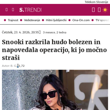
Telekom Slovenije
Trajnost
Vedeževanje
Hišni ljubljenčki
Ona-On.com
TV-spored
Četrtek, 23. 4. 2026, 20.55
3 mesece, 2 tedna
Snooki razkrila hudo bolezen in
napovedala operacijo, ki jo močno
straši
Avtor:
B. G.
1,72