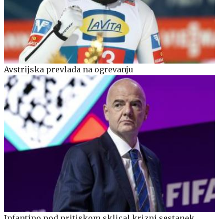
Avstrijska prevlada na ogrevanju
Infantino pod pritiskom sklical krizni sestanek,