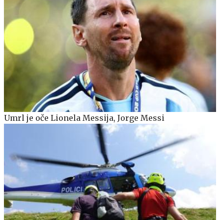
Umrl je oče Lionela Messija, Jorge Messi