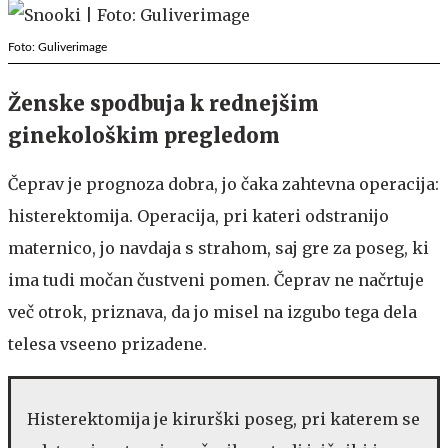
Foto: Guliverimage
Ženske spodbuja k rednejšim
ginekološkim pregledom
Čeprav je prognoza dobra, jo čaka zahtevna operacija:
histerektomija. Operacija, pri kateri odstranijo
maternico, jo navdaja s strahom, saj gre za poseg, ki
ima tudi močan čustveni pomen. Čeprav ne načrtuje
več otrok, priznava, da jo misel na izgubo tega dela
telesa vseeno prizadene.
Histerektomija je kirurški poseg, pri katerem se