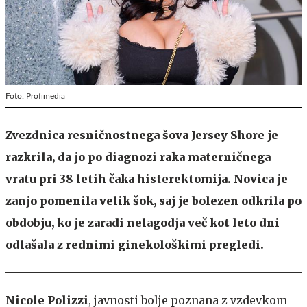
Foto: Profimedia
Zvezdnica resničnostnega šova Jersey Shore je
razkrila, da jo po diagnozi raka materničnega
vratu pri 38 letih čaka histerektomija. Novica je
zanjo pomenila velik šok, saj je bolezen odkrila po
obdobju, ko je zaradi nelagodja več kot leto dni
odlašala z rednimi ginekološkimi pregledi.
Nicole Polizzi
, javnosti bolje poznana z vzdevkom