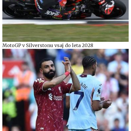
MotoGP v Silverstonu vsaj do leta 2028