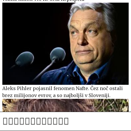
Aleks Pihler pojasnil fenomen Nafte. Čez noč ostali
brez milijonov evrov, a so najboljši v Sloveniji.