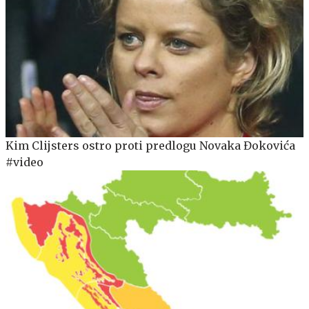
Kim Clijsters ostro proti predlogu Novaka Đokovića
#video