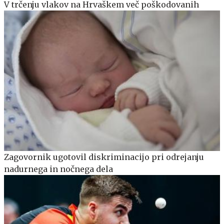
V trčenju vlakov na Hrvaškem več poškodovanih
Zagovornik ugotovil diskriminacijo pri odrejanju
nadurnega in nočnega dela