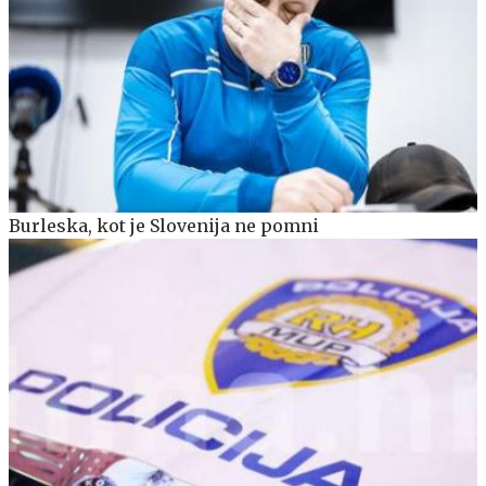
Burleska, kot je Slovenija ne pomni