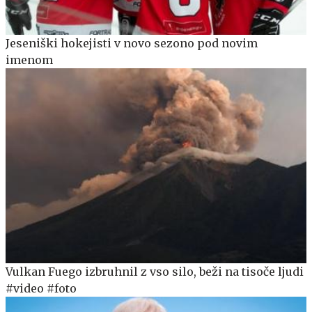
Jeseniški hokejisti v novo sezono pod novim
imenom
Vulkan Fuego izbruhnil z vso silo, beži na tisoče ljudi
#video #foto