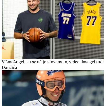
V Los Angelesu se učijo slovensko, video dosegel tudi
Dončića