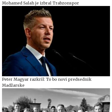
Mohamed Salah je izbral Trabzonspor
Peter Magyar razkril: To bo novi predsednik
Madžarske