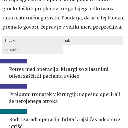
ginekoloških pregledov in zgodnjega odkrivanja
raka materničnega vratu. Poudarja, da se o tej bolezni
premalo govori, čeprav je v veliki meri preprečljiva.
Snooki
rak
operacija
Potres med operacijo: kirurgi so z lastnimi
telesi zaščitili pacienta #video
Prelomni trenutek v kirurgiji: uspešno operirali
še nerojenega otroka
Rodri zaradi operacije hrbta krajši čas odsoten z
igrišč