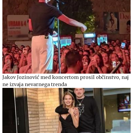
Jakov Jozinović med koncertom prosil občinstvo, naj
ne izvaja nevarnega trenda