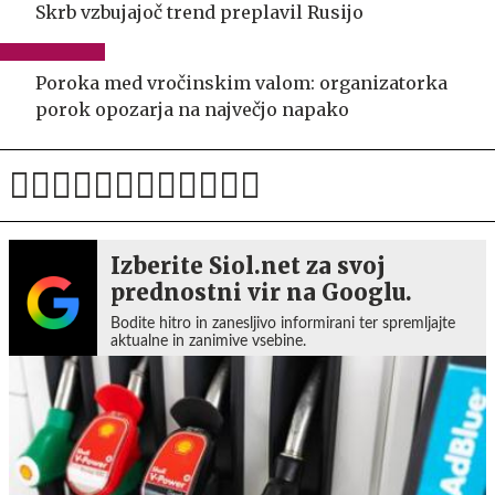
Skrb vzbujajoč trend preplavil Rusijo
Poroka med vročinskim valom: organizatorka
porok opozarja na največjo napako
Izberite Siol.net za svoj
prednostni vir na Googlu.
Bodite hitro in zanesljivo informirani ter spremljajte
aktualne in zanimive vsebine.