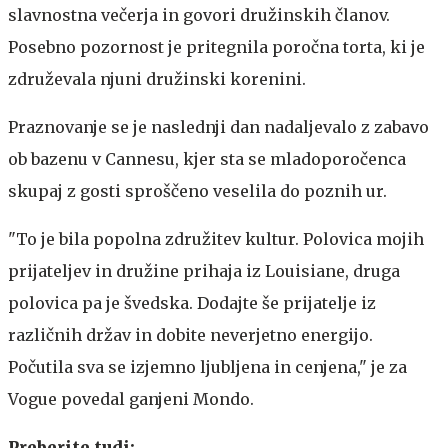
slavnostna večerja in govori družinskih članov.
Posebno pozornost je pritegnila poročna torta, ki je
združevala njuni družinski korenini.
Praznovanje se je naslednji dan nadaljevalo z zabavo
ob bazenu v Cannesu, kjer sta se mladoporočenca
skupaj z gosti sproščeno veselila do poznih ur.
"To je bila popolna združitev kultur. Polovica mojih
prijateljev in družine prihaja iz Louisiane, druga
polovica pa je švedska. Dodajte še prijatelje iz
različnih držav in dobite neverjetno energijo.
Počutila sva se izjemno ljubljena in cenjena," je za
Vogue povedal ganjeni Mondo.
Preberite tudi: