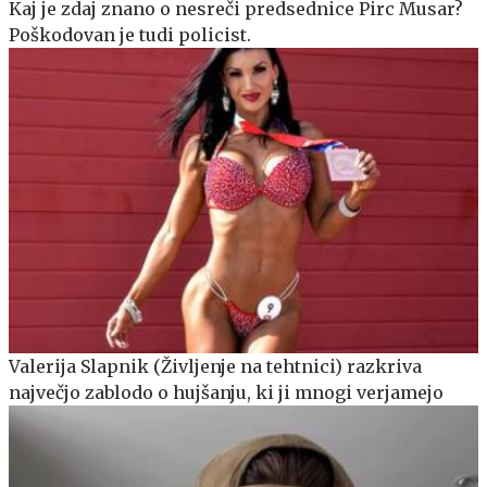
Kaj je zdaj znano o nesreči predsednice Pirc Musar?
Poškodovan je tudi policist.
Valerija Slapnik (Življenje na tehtnici) razkriva
največjo zablodo o hujšanju, ki ji mnogi verjamejo