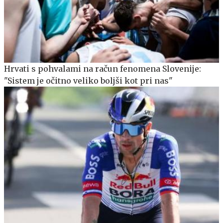
Hrvati s pohvalami na račun fenomena Slovenije:
"Sistem je očitno veliko boljši kot pri nas"