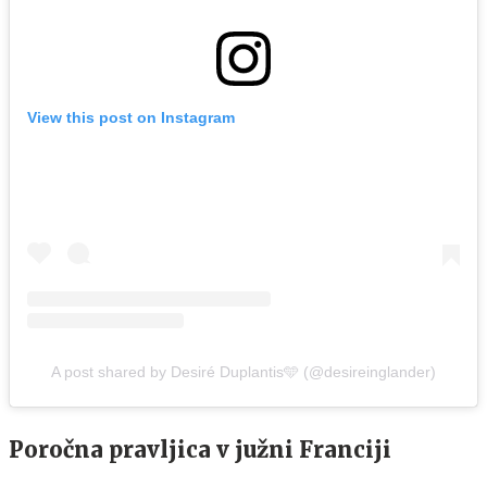
View this post on Instagram
A post shared by Desiré Duplantis🩵 (@desireinglander)
Poročna pravljica v južni Franciji