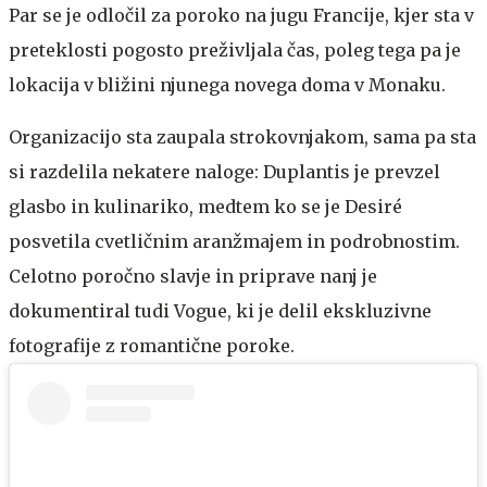
Par se je odločil za poroko na jugu Francije, kjer sta v
preteklosti pogosto preživljala čas, poleg tega pa je
lokacija v bližini njunega novega doma v Monaku.
Organizacijo sta zaupala strokovnjakom, sama pa sta
si razdelila nekatere naloge: Duplantis je prevzel
glasbo in kulinariko, medtem ko se je Desiré
posvetila cvetličnim aranžmajem in podrobnostim.
Celotno poročno slavje in priprave nanj je
dokumentiral tudi Vogue, ki je delil ekskluzivne
fotografije z romantične poroke.