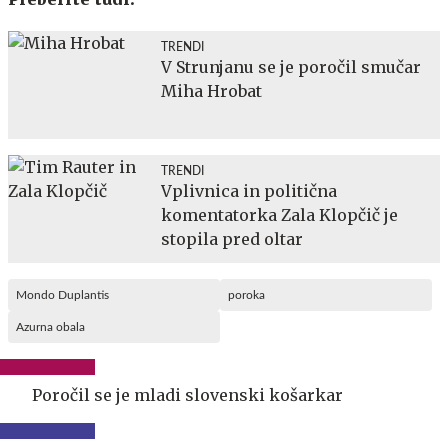
TRENDI
V Strunjanu se je poročil smučar
Miha Hrobat
TRENDI
Vplivnica in politična
komentatorka Zala Klopčič je
stopila pred oltar
Mondo Duplantis
poroka
Azurna obala
Poročil se je mladi slovenski košarkar