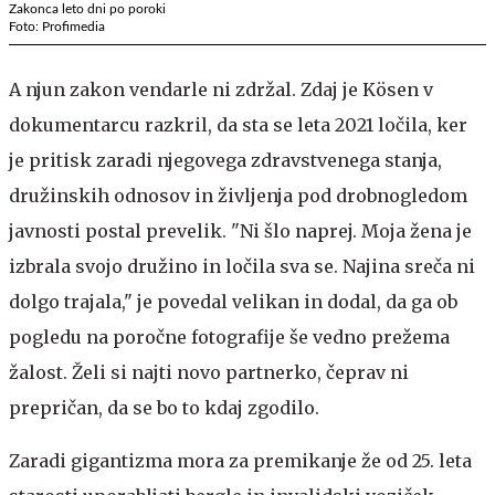
Zakonca leto dni po poroki
Foto: Profimedia
A njun zakon vendarle ni zdržal. Zdaj je Kösen v
dokumentarcu razkril, da sta se leta 2021 ločila, ker
je pritisk zaradi njegovega zdravstvenega stanja,
družinskih odnosov in življenja pod drobnogledom
javnosti postal prevelik. "Ni šlo naprej. Moja žena je
izbrala svojo družino in ločila sva se. Najina sreča ni
dolgo trajala," je povedal velikan in dodal, da ga ob
pogledu na poročne fotografije še vedno prežema
žalost. Želi si najti novo partnerko, čeprav ni
prepričan, da se bo to kdaj zgodilo.
Zaradi gigantizma mora za premikanje že od 25. leta