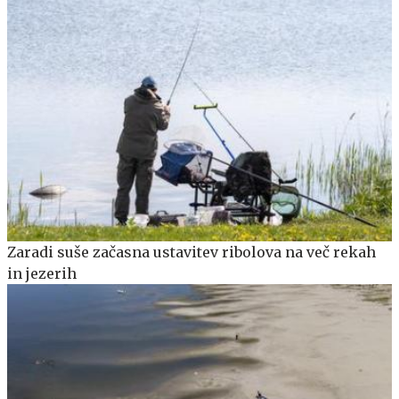
Zaradi suše začasna ustavitev ribolova na več rekah
in jezerih