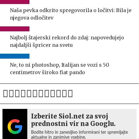
Naša pevka odkrito spregovorila o ločitvi: Bila je
njegova odločitev
Najbolj štajerski rekord do zdaj: napovedujejo
najdaljši špricer na svetu
Ne, to ni photoshop, Italijan se vozi s 50
centimetrov široko fiat pando
Izberite Siol.net za svoj
prednostni vir na Googlu.
Bodite hitro in zanesljivo informirani ter spremljajte
aktualne in zanimive vsebine.