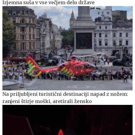
Izjemna suša v vse večjem delu države
Na priljubljeni turistični destinaciji napad z nožem:
ranjeni štirje moški, aretirali žensko