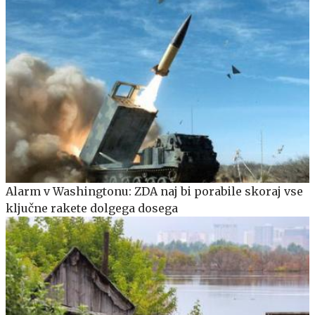
Alarm v Washingtonu: ZDA naj bi porabile skoraj vse
ključne rakete dolgega dosega