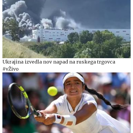
Ukrajina izvedla nov napad na ruskega trgovca
#vŽivo