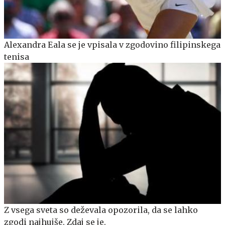
Alexandra Eala se je vpisala v zgodovino filipinskega
tenisa
Z vsega sveta so deževala opozorila, da se lahko
zgodi najhujše. Zdaj se je.