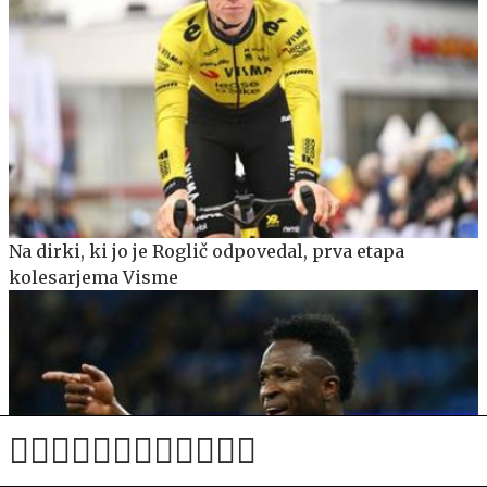
Na dirki, ki jo je Roglič odpovedal, prva etapa
kolesarjema Visme