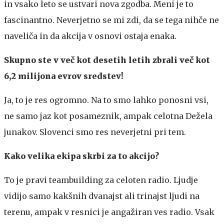
in vsako leto se ustvari nova zgodba. Meni je to
fascinantno. Neverjetno se mi zdi, da se tega nihče ne
naveliča in da akcija v osnovi ostaja enaka.
Skupno ste v več kot desetih letih zbrali več kot
6,2 milijona evrov sredstev!
Ja, to je res ogromno. Na to smo lahko ponosni vsi,
ne samo jaz kot posameznik, ampak celotna Dežela
junakov. Slovenci smo res neverjetni pri tem.
Kako velika ekipa skrbi za to akcijo?
To je pravi teambuilding za celoten radio. Ljudje
vidijo samo kakšnih dvanajst ali trinajst ljudi na
terenu, ampak v resnici je angažiran ves radio. Vsak