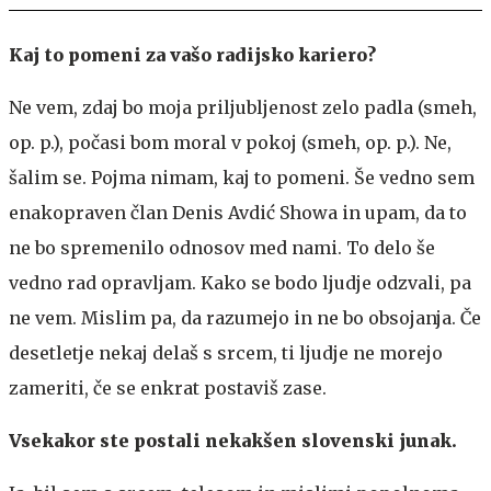
Kaj to pomeni za vašo radijsko kariero?
Ne vem, zdaj bo moja priljubljenost zelo padla (smeh,
op. p.), počasi bom moral v pokoj (smeh, op. p.). Ne,
šalim se. Pojma nimam, kaj to pomeni. Še vedno sem
enakopraven član Denis Avdić Showa in upam, da to
ne bo spremenilo odnosov med nami. To delo še
vedno rad opravljam. Kako se bodo ljudje odzvali, pa
ne vem. Mislim pa, da razumejo in ne bo obsojanja. Če
desetletje nekaj delaš s srcem, ti ljudje ne morejo
zameriti, če se enkrat postaviš zase.
Vsekakor ste postali nekakšen slovenski junak.