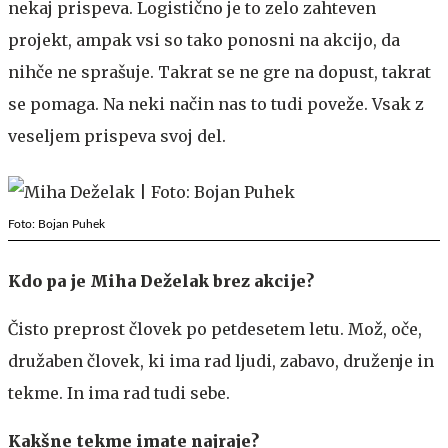
nekaj prispeva. Logistično je to zelo zahteven
projekt, ampak vsi so tako ponosni na akcijo, da
nihče ne sprašuje. Takrat se ne gre na dopust, takrat
se pomaga. Na neki način nas to tudi poveže. Vsak z
veseljem prispeva svoj del.
Foto: Bojan Puhek
Kdo pa je Miha Deželak brez akcije?
Čisto preprost človek po petdesetem letu. Mož, oče,
družaben človek, ki ima rad ljudi, zabavo, druženje in
tekme. In ima rad tudi sebe.
Kakšne tekme imate najraje?