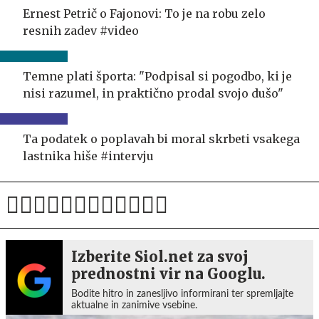
Ernest Petrič o Fajonovi: To je na robu zelo
resnih zadev #video
Temne plati športa: "Podpisal si pogodbo, ki je
nisi razumel, in praktično prodal svojo dušo"
Ta podatek o poplavah bi moral skrbeti vsakega
lastnika hiše #intervju
Izberite Siol.net za svoj
prednostni vir na Googlu.
Bodite hitro in zanesljivo informirani ter spremljajte
aktualne in zanimive vsebine.