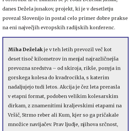
danes Dežela junakov, projekt, ki je v desetletju
povezal Slovenijo in postal celo primer dobre prakse
na eni največjih evropskih radijskih konferenc.
Miha Deželak
je v teh letih prevozil več kot
deset tisoč kilometrov in menjal najrazličnejša
prevozna sredstva – od skiroja, rikše, ponyja in
gorskega kolesa do kvadrocikla, s katerim
nadaljujejo tudi letos. Akcija je čez leta prerasla
v etapni format, podoben velikim kolesarskim
dirkam, z znamenitimi kraljevskimi etapami na
Vršič, Strmo reber ali Kum, kjer so ga pričakale
množice navijačev. Prav ljudje, njihova srčnost,