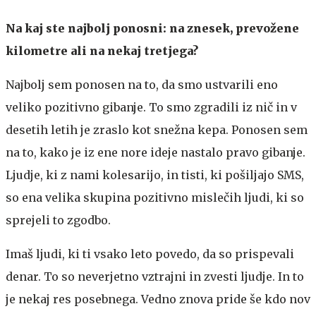
Na kaj ste najbolj ponosni: na znesek, prevožene
kilometre ali na nekaj tretjega?
Najbolj sem ponosen na to, da smo ustvarili eno
veliko pozitivno gibanje. To smo zgradili iz nič in v
desetih letih je zraslo kot snežna kepa. Ponosen sem
na to, kako je iz ene nore ideje nastalo pravo gibanje.
Ljudje, ki z nami kolesarijo, in tisti, ki pošiljajo SMS,
so ena velika skupina pozitivno mislečih ljudi, ki so
sprejeli to zgodbo.
Imaš ljudi, ki ti vsako leto povedo, da so prispevali
denar. To so neverjetno vztrajni in zvesti ljudje. In to
je nekaj res posebnega. Vedno znova pride še kdo nov