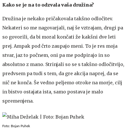
Kako se je na to odzvala vaša družina?
Družina je nekako pričakovala takšno odločitev.
Nekateri so me nagovarjali, naj še vztrajam, drugi pa
so govorili, da bi moral končati že kakšni dve leti
prej. Ampak pod črto zaupajo meni. To je res moja
stvar, jaz to počnem, oni pa me podpirajo in so
absolutno z mano. Strinjali so se s takšno odločitvijo,
predvsem pa tudi s tem, da gre akcija naprej, da se
nič ne konča. Še vedno peljemo otroke na morje, cilj
in bistvo ostajata ista, samo postava je malo
spremenjena.
Foto: Bojan Puhek