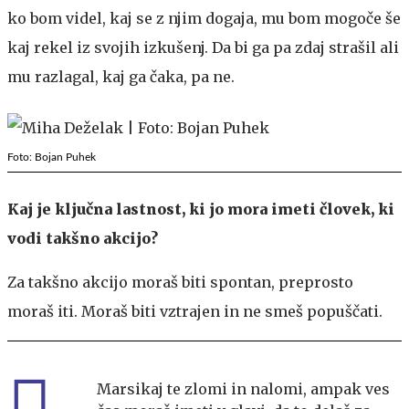
ko bom videl, kaj se z njim dogaja, mu bom mogoče še
kaj rekel iz svojih izkušenj. Da bi ga pa zdaj strašil ali
mu razlagal, kaj ga čaka, pa ne.
Foto: Bojan Puhek
Kaj je ključna lastnost, ki jo mora imeti človek, ki
vodi takšno akcijo?
Za takšno akcijo moraš biti spontan, preprosto
moraš iti. Moraš biti vztrajen in ne smeš popuščati.
Marsikaj te zlomi in nalomi, ampak ves