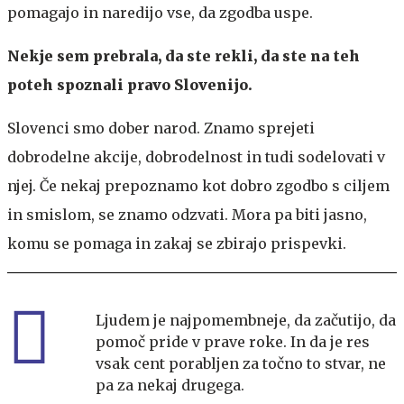
pomagajo in naredijo vse, da zgodba uspe.
Nekje sem prebrala, da ste rekli, da ste na teh
poteh spoznali pravo Slovenijo.
Slovenci smo dober narod. Znamo sprejeti
dobrodelne akcije, dobrodelnost in tudi sodelovati v
njej. Če nekaj prepoznamo kot dobro zgodbo s ciljem
in smislom, se znamo odzvati. Mora pa biti jasno,
komu se pomaga in zakaj se zbirajo prispevki.
Ljudem je najpomembneje, da začutijo, da
pomoč pride v prave roke. In da je res
vsak cent porabljen za točno to stvar, ne
pa za nekaj drugega.