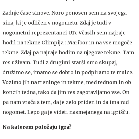
Zadnje čase sinove. Noro ponosen sem na svojega
sina, ki je odličen v nogometu. Zdaj je tudi v
nogometni reprezentanci U17. Včasih sem najraje
hodil na tekme Olimpija : Maribor in na vse mogoče
tekme. Zdaj pa najraje hodim na njegove tekme. Tam
res uživam. Tudi z drugimi starši smo skupaj,
družimo se, imamo se dobro in podpiramo te mulce.
Vozimo jih na treninge in tekme, med tednom in ob
koncih tedna, tako da jim res zagotavljamo vse. On
pa nam vrača s tem, da je zelo priden in da ima rad
nogomet. Lepo ga je videti nasmejanega na igrišču.
Na katerem položaju igra?