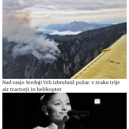
Nad vasjo Srednji Vrh izbruhnil požar: v zraku trije
air tractorji in helikopter