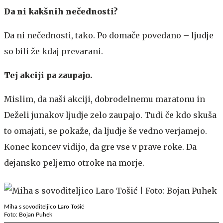
Da ni kakšnih nečednosti?
Da ni nečednosti, tako. Po domače povedano – ljudje
so bili že kdaj prevarani.
Tej akciji pa zaupajo.
Mislim, da naši akciji, dobrodelnemu maratonu in
Deželi junakov ljudje zelo zaupajo. Tudi če kdo skuša
to omajati, se pokaže, da ljudje še vedno verjamejo.
Konec koncev vidijo, da gre vse v prave roke. Da
dejansko peljemo otroke na morje.
Miha s sovoditeljico Laro Tošić
Foto: Bojan Puhek