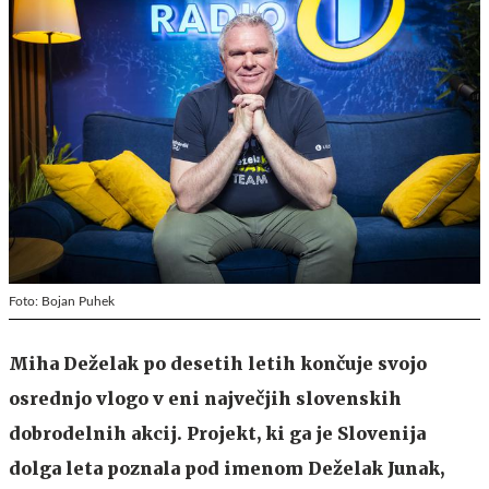
Foto: Bojan Puhek
Miha Deželak po desetih letih končuje svojo
osrednjo vlogo v eni največjih slovenskih
dobrodelnih akcij. Projekt, ki ga je Slovenija
dolga leta poznala pod imenom Deželak Junak,