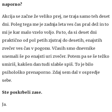
naporno?
Akcija se začne že veliko prej, ne traja samo teh deset
dni. Poleg tega me je zadnja leta ves čas pral dež in to
mi je kar malo vzelo voljo. Pa to, da si deset dni
praktično od pol petih zjutraj do desetih, enajstih
zvečer ves čas v pogonu. Včasih smo dnevnike
snemali še po enajsti uri zvečer. Potem pa se še težko
umiriš, kakšen dan tudi slabše spiš. To je bilo
psihološko prenaporno. Zdaj sem dal v ospredje
sebe.
Ste poskrbeli zase.
Ja.