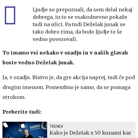
Ljudje so prepoznali, da sem delal nekaj
dobrega, in to se vsakodnevno pokaže
tudi na ulici. Pa tudi Deželak junak se
tako dobro rima, da bodo ljudje to še
vedno povezovali.
To imamo vsi nekako v ozadju in v naših glavah
boste vedno Deželak junak.
Ja, v ozadju. Bistvo je, da gre akcija naprej, tudi če pod
drugim imenom. Pomembno je samo, da se pomaga
otrokom.
Preberite tudi:
TRENDI
Kako je Deželak s 50 kunami kar