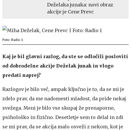
Deželaka junaka: novi obraz
akcije je Cene Prevc
Foto: Radio 1
Kaj je bil glavni razlog, da ste se odločili posloviti
od dobrodelne akcije Deželak junak in vlogo
predati naprej?
Razlogov je bilo več, ampak ključno je to, da se mi je
zdelo prav, da me nadomesti mladost, da pride nekaj
svežega. Meni je bilo vse skupaj že prenaporno,
psihološko in fizično. Desetletje sem to delal in zdi
se mi prav, da se akcija malo osveži z nekom, kot je