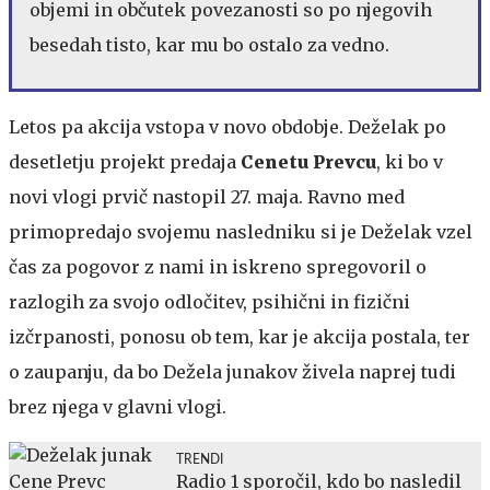
objemi in občutek povezanosti so po njegovih
besedah tisto, kar mu bo ostalo za vedno.
Letos pa akcija vstopa v novo obdobje. Deželak po
desetletju projekt predaja
Cenetu Prevcu
, ki bo v
novi vlogi prvič nastopil 27. maja. Ravno med
primopredajo svojemu nasledniku si je Deželak vzel
čas za pogovor z nami in iskreno spregovoril o
razlogih za svojo odločitev, psihični in fizični
izčrpanosti, ponosu ob tem, kar je akcija postala, ter
o zaupanju, da bo Dežela junakov živela naprej tudi
brez njega v glavni vlogi.
TRENDI
Radio 1 sporočil, kdo bo nasledil