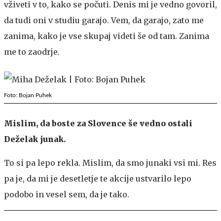
vživeti v to, kako se počuti. Denis mi je vedno govoril,
da tudi oni v studiu garajo. Vem, da garajo, zato me
zanima, kako je vse skupaj videti še od tam. Zanima
me to zaodrje.
Foto: Bojan Puhek
Mislim, da boste za Slovence še vedno ostali
Deželak junak.
To si pa lepo rekla. Mislim, da smo junaki vsi mi. Res
pa je, da mi je desetletje te akcije ustvarilo lepo
podobo in vesel sem, da je tako.