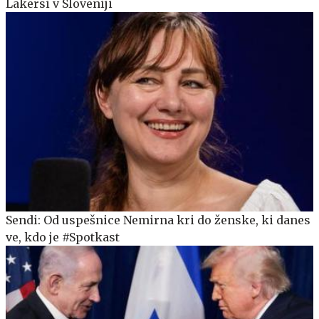
Lakersi v Sloveniji
Sendi: Od uspešnice Nemirna kri do ženske, ki danes
ve, kdo je #Spotkast