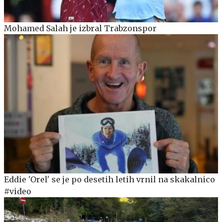
Mohamed Salah je izbral Trabzonspor
Eddie 'Orel' se je po desetih letih vrnil na skakalnico
#video