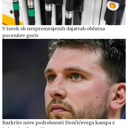
V torek ob nespremenjenih dajatvah občutna
pocenitev goriv
Razkrite nove podrobnosti Dončićevega kampa z