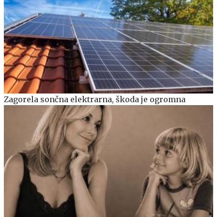
Zagorela sončna elektrarna, škoda je ogromna