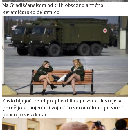
Na Gradiščanskem odkrili obsežno antično
keramičarsko delavnico
Zaskrbljujoč trend preplavil Rusijo: zvite Rusinje se
poročijo z ranjenimi vojaki in sorodnikom po smrti
poberejo ves denar