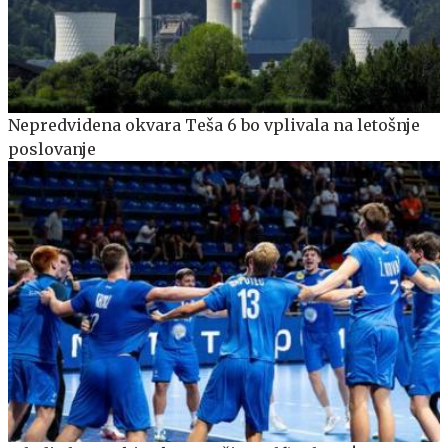
Nepredvidena okvara Teša 6 bo vplivala na letošnje
poslovanje