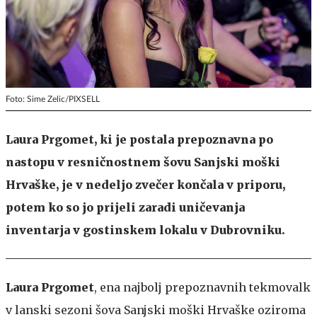
Foto: Sime Zelic/PIXSELL
Laura Prgomet, ki je postala prepoznavna po
nastopu v resničnostnem šovu Sanjski moški
Hrvaške, je v nedeljo zvečer končala v priporu,
potem ko so jo prijeli zaradi uničevanja
inventarja v gostinskem lokalu v Dubrovniku.
Laura Prgomet
, ena najbolj prepoznavnih tekmovalk
v lanski sezoni šova Sanjski moški Hrvaške oziroma