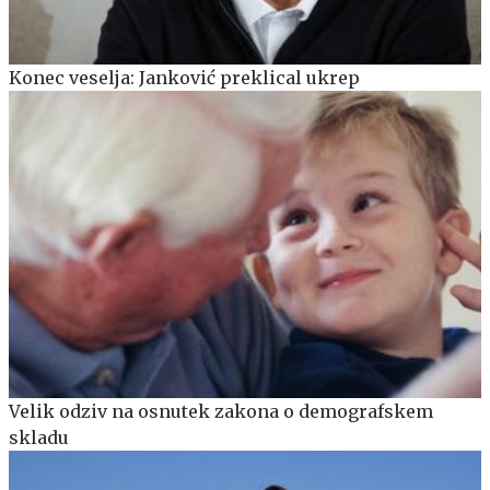
Konec veselja: Janković preklical ukrep
Velik odziv na osnutek zakona o demografskem
skladu