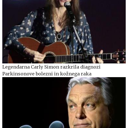
Legendarna Carly Simon razkrila diagnozi
Parkinsonove bolezni in kožnega raka