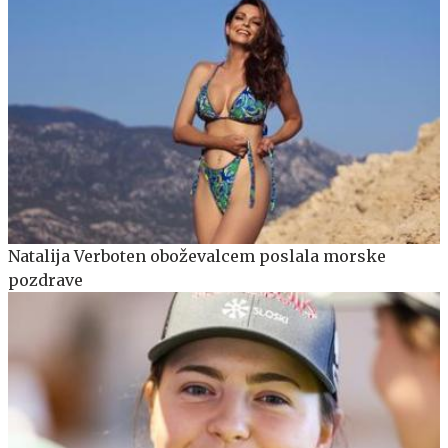
Natalija Verboten oboževalcem poslala morske
pozdrave