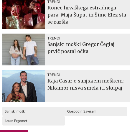
TRENDI
Konec hrvaškega estradnega
para: Maja Šuput in Šime Elez sta
se razšla
TRENDI
Sanjski moški Gregor Čeglaj
prvič postal očka
TRENDI
Kaja Casar o sanjskem moškem:
Nikamor nisva smela iti skupaj
Sanjski moški
Gospodin Savršeni
Laura Prgomet