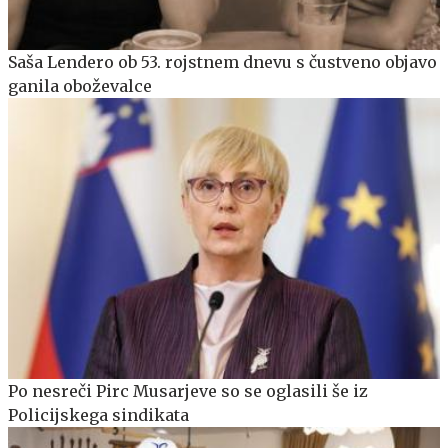
Saša Lendero ob 53. rojstnem dnevu s čustveno objavo
ganila oboževalce
Po nesreči Pirc Musarjeve so se oglasili še iz
Policijskega sindikata