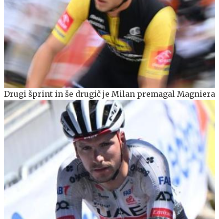
Drugi šprint in še drugič je Milan premagal Magniera