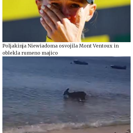
Poljakinja Niewiadoma osvojila Mont Ventoux in
oblekla rumeno majico