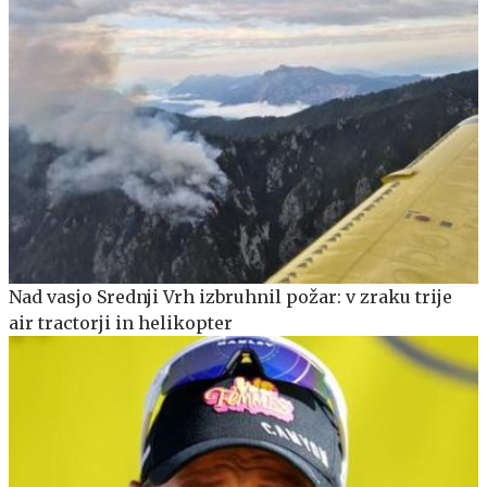
Nad vasjo Srednji Vrh izbruhnil požar: v zraku trije
air tractorji in helikopter