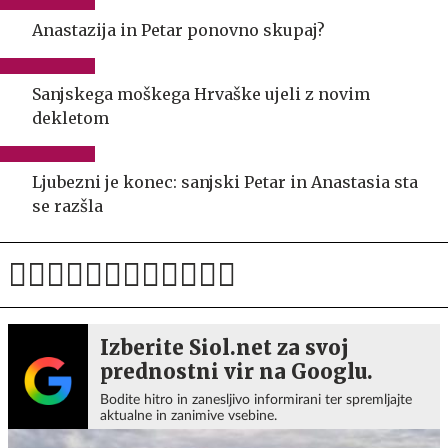
Anastazija in Petar ponovno skupaj?
Sanjskega moškega Hrvaške ujeli z novim
dekletom
Ljubezni je konec: sanjski Petar in Anastasia sta
se razšla
Izberite Siol.net za svoj
prednostni vir na Googlu.
Bodite hitro in zanesljivo informirani ter spremljajte
aktualne in zanimive vsebine.