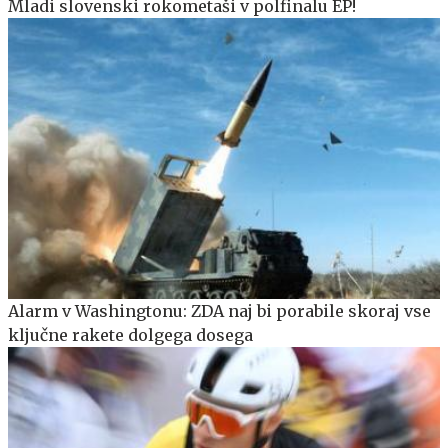
Mladi slovenski rokometaši v polfinalu EP!
Alarm v Washingtonu: ZDA naj bi porabile skoraj vse
ključne rakete dolgega dosega