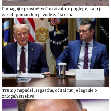
Pomagajte prostoživečim živalim: poglejte, kam je
zaradi pomanjkanja vode zašla srna
Trump napadel Hegsetha, očital mu je laganje o
zalogah streliva