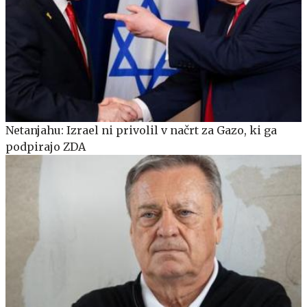
Netanjahu: Izrael ni privolil v načrt za Gazo, ki ga
podpirajo ZDA