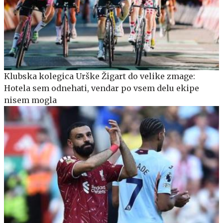
Klubska kolegica Urške Žigart do velike zmage:
Hotela sem odnehati, vendar po vsem delu ekipe
nisem mogla