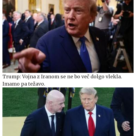
Trump: Vojna z Iranom se ne bo več dolgo vlekla.
Imamo pa težavo.