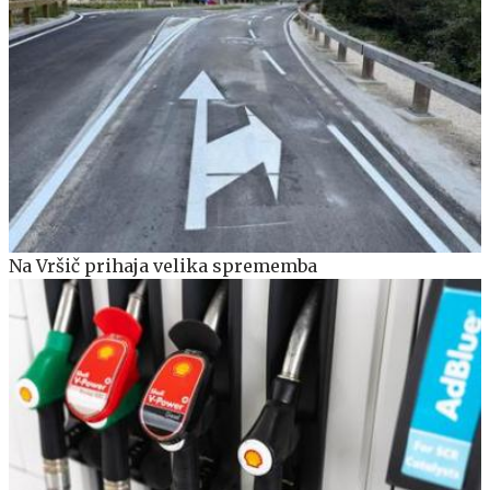
Na Vršič prihaja velika sprememba