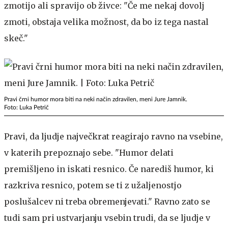
zmotijo ali spravijo ob živce: "Če me nekaj dovolj
zmoti, obstaja velika možnost, da bo iz tega nastal
skeč."
Pravi črni humor mora biti na neki način zdravilen, meni Jure Jamnik.
Foto: Luka Petrič
Pravi, da ljudje največkrat reagirajo ravno na vsebine,
v katerih prepoznajo sebe. "Humor delati
premišljeno in iskati resnico. Če narediš humor, ki
razkriva resnico, potem se ti z užaljenostjo
poslušalcev ni treba obremenjevati." Ravno zato se
tudi sam pri ustvarjanju vsebin trudi, da se ljudje v