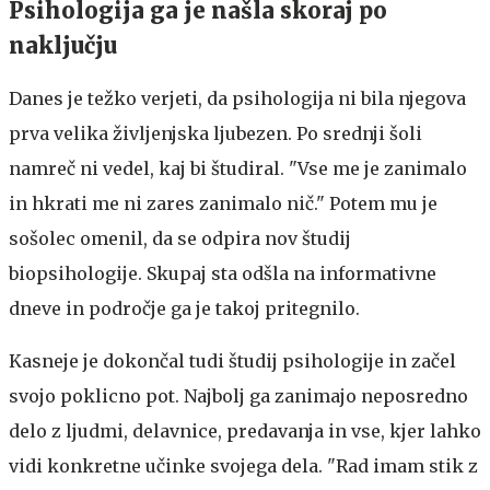
Psihologija ga je našla skoraj po
naključju
Danes je težko verjeti, da psihologija ni bila njegova
prva velika življenjska ljubezen. Po srednji šoli
namreč ni vedel, kaj bi študiral. "Vse me je zanimalo
in hkrati me ni zares zanimalo nič." Potem mu je
sošolec omenil, da se odpira nov študij
biopsihologije. Skupaj sta odšla na informativne
dneve in področje ga je takoj pritegnilo.
Kasneje je dokončal tudi študij psihologije in začel
svojo poklicno pot. Najbolj ga zanimajo neposredno
delo z ljudmi, delavnice, predavanja in vse, kjer lahko
vidi konkretne učinke svojega dela. "Rad imam stik z