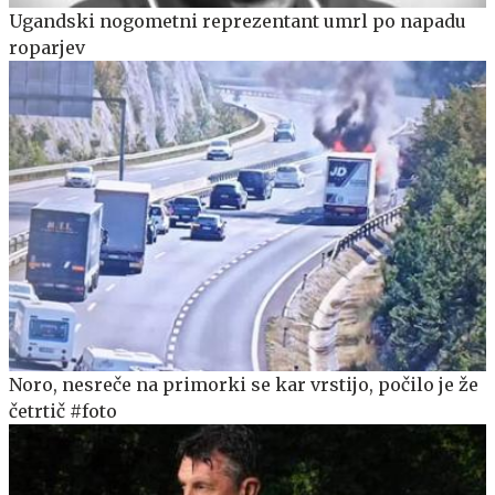
Ugandski nogometni reprezentant umrl po napadu
roparjev
Noro, nesreče na primorki se kar vrstijo, počilo je že
četrtič #foto