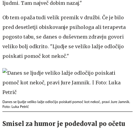
ljudmi. Tam največ dobim nazaj."
Ob tem opaža tudi velik premik v družbi. Če je bilo
pred desetletji obiskovanje psihologa ali terapevta
pogosto tabu, se danes o duševnem zdravju govori
veliko bolj odkrito. "Ljudje se veliko lažje odločijo
poiskati pomoč kot nekoč."
Danes se ljudje veliko lažje odločijo poiskati pomoč kot nekoč, pravi Jure Jamnik.
Foto: Luka Petrič
Smisel za humor je podedoval po očetu