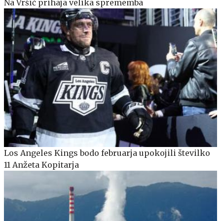
Na Vršič prihaja velika sprememba
Los Angeles Kings bodo februarja upokojili številko
11 Anžeta Kopitarja