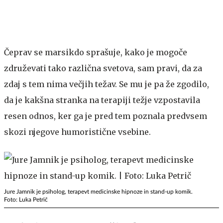
Čeprav se marsikdo sprašuje, kako je mogoče
združevati tako različna svetova, sam pravi, da za
zdaj s tem nima večjih težav. Se mu je pa že zgodilo,
da je kakšna stranka na terapiji težje vzpostavila
resen odnos, ker ga je pred tem poznala predvsem
skozi njegove humoristične vsebine.
Jure Jamnik je psiholog, terapevt medicinske hipnoze in stand-up komik.
Foto: Luka Petrič