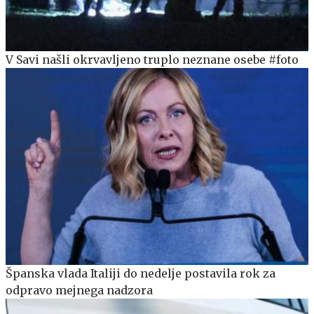
V Savi našli okrvavljeno truplo neznane osebe #foto
Španska vlada Italiji do nedelje postavila rok za
odpravo mejnega nadzora