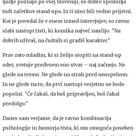
ljudje poznajo po vsej Sloveniji, se dobro spominja
tudi začetkov stand-upa. In ti niso bili vedno prijetni.
Kot je povedal že v enem izmed intervjujev, so ravno
slabi nastopi tisti, ki komika največ naučijo. "Na
dobrih uživaš, na čudnih si gradiš karakter."
Prav zato mladim, ki si želijo stopiti na stand-up
oder, svetuje predvsem eno stvar – naj začnejo. Ne
glede na tremo. Ne glede na strah pred neuspehom.
In ne glede na to, da prvi nastopi verjetno ne bodo
popolni. "Če čakaš, da boš pripravljen, boš čakal
predolgo."
Danes sam verjame, da je ravno kombinacija
psihologije in humorja tista, ki mu omogoča poseben