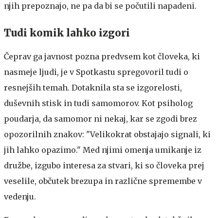
njih prepoznajo, ne pa da bi se počutili napadeni.
Tudi komik lahko izgori
Čeprav ga javnost pozna predvsem kot človeka, ki
nasmeje ljudi, je v Spotkastu spregovoril tudi o
resnejših temah. Dotaknila sta se izgorelosti,
duševnih stisk in tudi samomorov. Kot psiholog
poudarja, da samomor ni nekaj, kar se zgodi brez
opozorilnih znakov: "Velikokrat obstajajo signali, ki
jih lahko opazimo." Med njimi omenja umikanje iz
družbe, izgubo interesa za stvari, ki so človeka prej
veselile, občutek brezupa in različne spremembe v
vedenju.