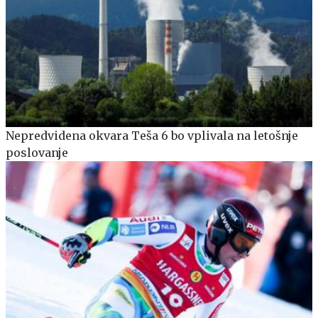
Nepredvidena okvara Teša 6 bo vplivala na letošnje
poslovanje