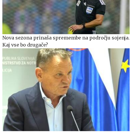
Nova sezona prinaša spremembe na področju sojenja.
Kaj vse bo drugače?