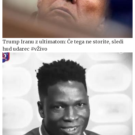
Trump Iranu z ultimatom: Če tega ne storite, sledi
hud udarec #vŽivo