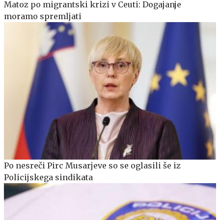
Matoz po migrantski krizi v Ceuti: Dogajanje
moramo spremljati
Po nesreči Pirc Musarjeve so se oglasili še iz
Policijskega sindikata