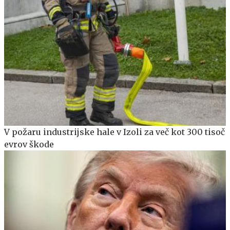
V požaru industrijske hale v Izoli za več kot 300 tisoč
evrov škode