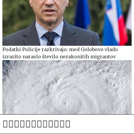
Podatki Policije razkrivajo: med Golobovo vlado
izrazito naraslo število nezakonitih migrantov