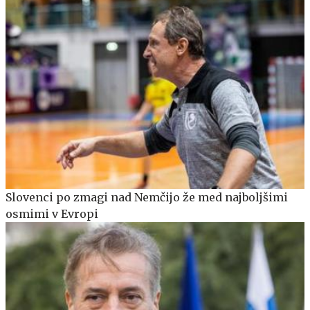
Slovenci po zmagi nad Nemčijo že med najboljšimi
osmimi v Evropi