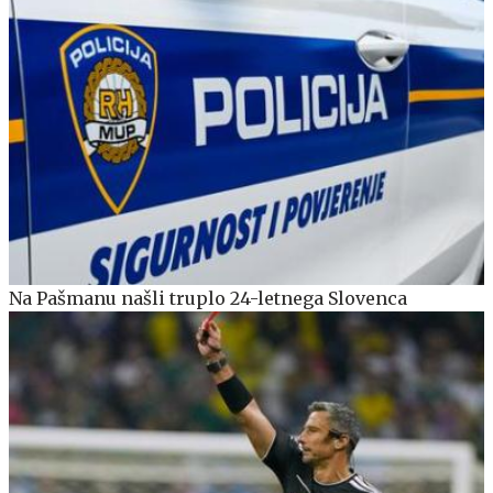
Na Pašmanu našli truplo 24-letnega Slovenca