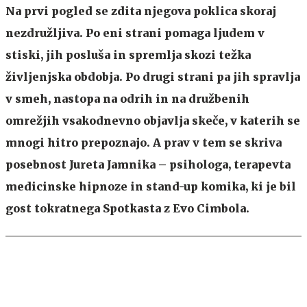
Na prvi pogled se zdita njegova poklica skoraj
nezdružljiva. Po eni strani pomaga ljudem v
stiski, jih posluša in spremlja skozi težka
življenjska obdobja. Po drugi strani pa jih spravlja
v smeh, nastopa na odrih in na družbenih
omrežjih vsakodnevno objavlja skeče, v katerih se
mnogi hitro prepoznajo. A prav v tem se skriva
posebnost Jureta Jamnika – psihologa, terapevta
medicinske hipnoze in stand-up komika, ki je bil
gost tokratnega Spotkasta z Evo Cimbola.