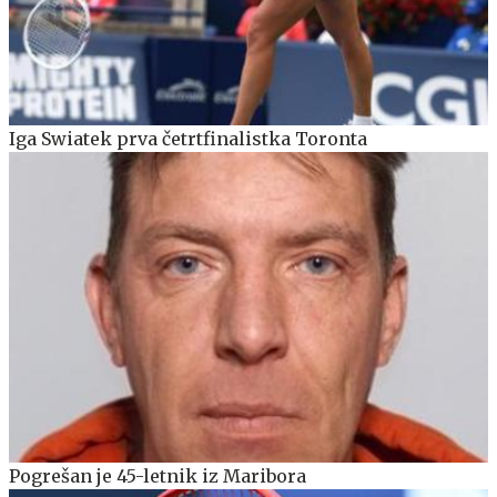
Iga Swiatek prva četrtfinalistka Toronta
Pogrešan je 45-letnik iz Maribora