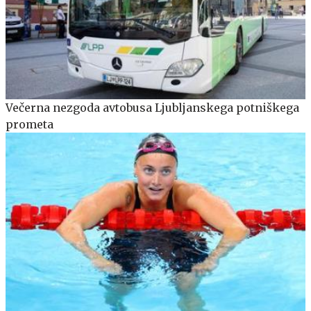
Večerna nezgoda avtobusa Ljubljanskega potniškega
prometa