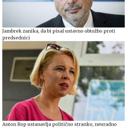
Jambrek zanika, da bi pisal ustavno obtožbo proti
predsednici
Anton Rop ustanavlja politično stranko, neuradno