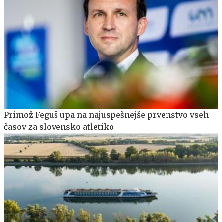
Primož Feguš upa na najuspešnejše prvenstvo vseh
časov za slovensko atletiko