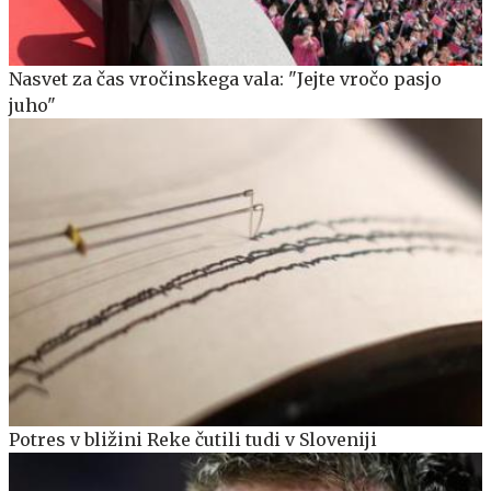
Nasvet za čas vročinskega vala: "Jejte vročo pasjo
juho"
Potres v bližini Reke čutili tudi v Sloveniji