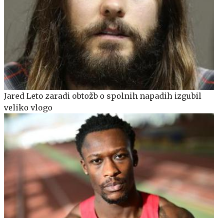
Jared Leto zaradi obtožb o spolnih napadih izgubil
veliko vlogo