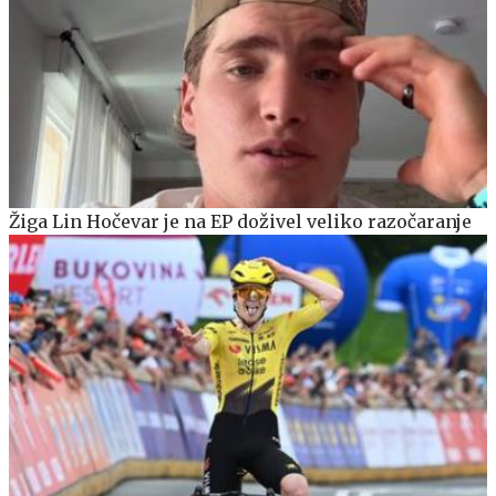
Žiga Lin Hočevar je na EP doživel veliko razočaranje