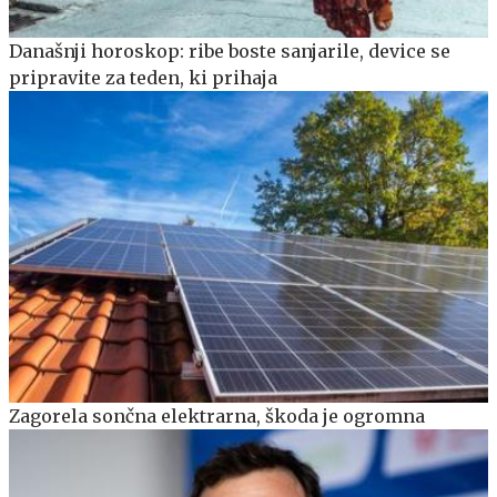
Današnji horoskop: ribe boste sanjarile, device se
pripravite za teden, ki prihaja
Zagorela sončna elektrarna, škoda je ogromna