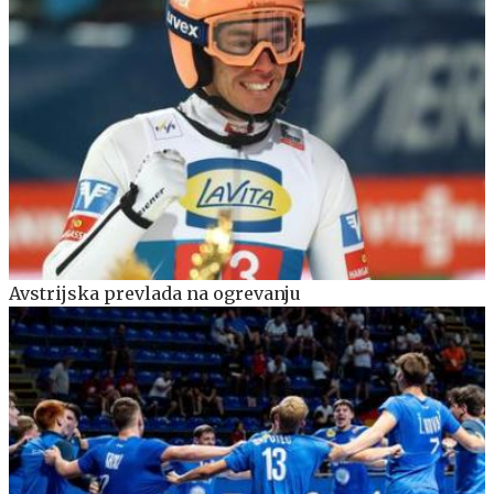
Avstrijska prevlada na ogrevanju