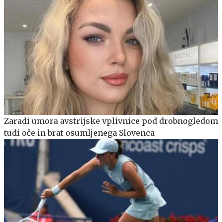
Zaradi umora avstrijske vplivnice pod drobnogledom
tudi oče in brat osumljenega Slovenca