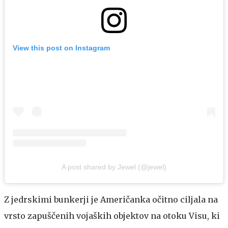
View this post on Instagram
A post shared by Jewel (@jewel)
Z jedrskimi bunkerji je Američanka očitno ciljala na
vrsto zapuščenih vojaških objektov na otoku Visu, ki