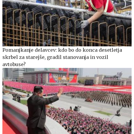
Pomanjkanje delavcev: kdo bo do konca desetletja
skrbel za starejše, gradil stanovanja in vozil
avtobuse?