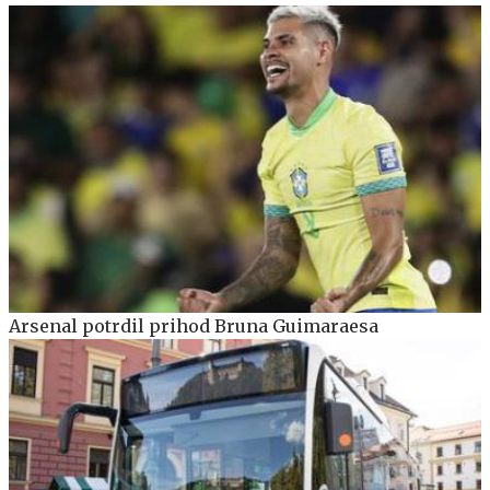
Arsenal potrdil prihod Bruna Guimaraesa