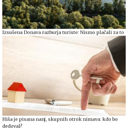
Izsušena Donava razburja turiste: Nismo plačali za to
Hiša je pisana nanj, skupnih otrok nimava: kdo bo
dedoval?