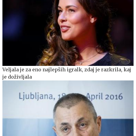
Veljala je za eno najlepših igralk, zdaj je razkrila, kaj
je doživljala