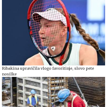
Ribakina upravičila vlogo favoritinje, slovo pete
nosilke