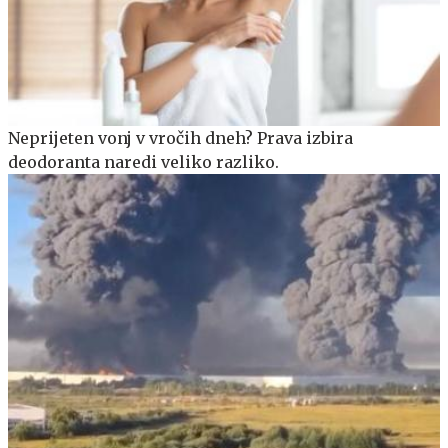
Neprijeten vonj v vročih dneh? Prava izbira
deodoranta naredi veliko razliko.