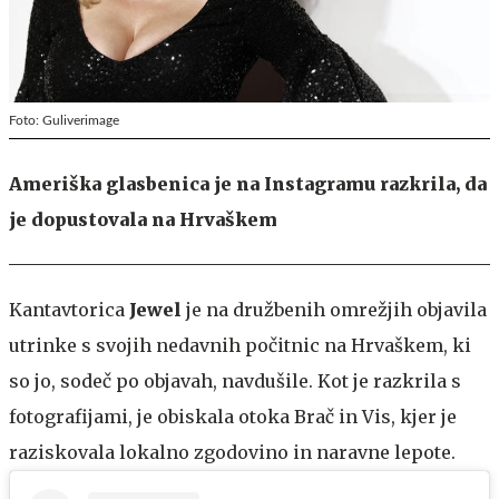
Foto: Guliverimage
Ameriška glasbenica je na Instagramu razkrila, da
je dopustovala na Hrvaškem
Kantavtorica
Jewel
je na družbenih omrežjih objavila
utrinke s svojih nedavnih počitnic na Hrvaškem, ki
so jo, sodeč po objavah, navdušile. Kot je razkrila s
fotografijami, je obiskala otoka Brač in Vis, kjer je
raziskovala lokalno zgodovino in naravne lepote.