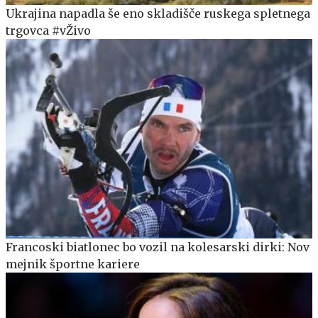
Ukrajina napadla še eno skladišče ruskega spletnega
trgovca #vŽivo
Francoski biatlonec bo vozil na kolesarski dirki: Nov
mejnik športne kariere