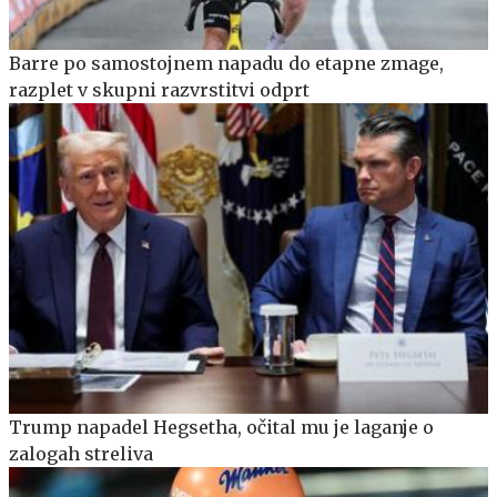
Barre po samostojnem napadu do etapne zmage,
razplet v skupni razvrstitvi odprt
Trump napadel Hegsetha, očital mu je laganje o
zalogah streliva