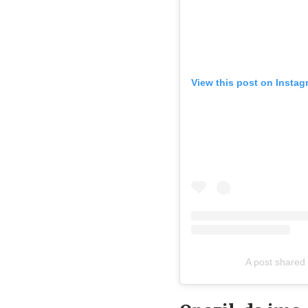
View this post on Instag
A post shared