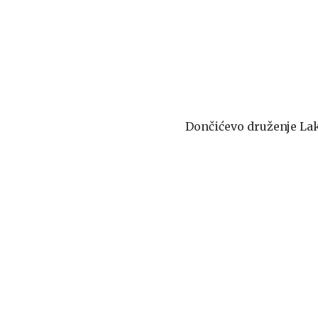
Dončićevo druženje Lake