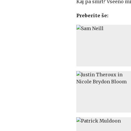
Kaj pa smrt? Vseeno mi 
Preberite še: