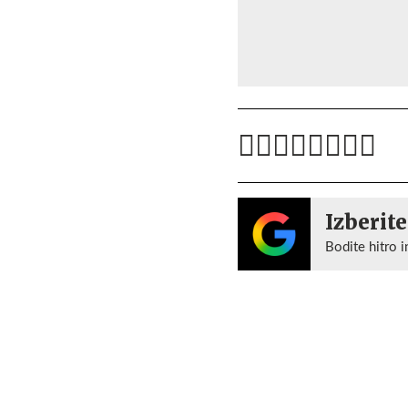
Izberite
Bodite hitro i