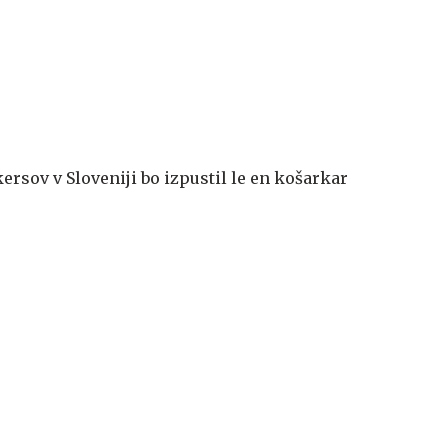
rsov v Sloveniji bo izpustil le en košarkar