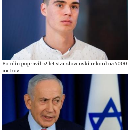
Botolin popravil 52 let star slovenski rekord na 5000
metrov