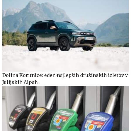
Dolina Koritnice: eden najlepših družinskih izletov v
Julijskih Alpah