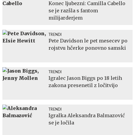
Konec ljubezni: Camilla Cabello
se je razšla s fantom
milijarderjem
TRENDI
Pete Davidson le pet mesecev po
rojstvu hčerke ponovno samski
TRENDI
Igralec Jason Biggs po 18 letih
zakona presenetil z ločitvijo
TRENDI
Igralka Aleksandra Balmazović
se je ločila