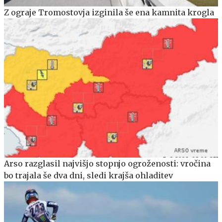
Z ograje Tromostovja izginila še ena kamnita krogla
Arso razglasil najvišjo stopnjo ogroženosti: vročina
bo trajala še dva dni, sledi krajša ohladitev