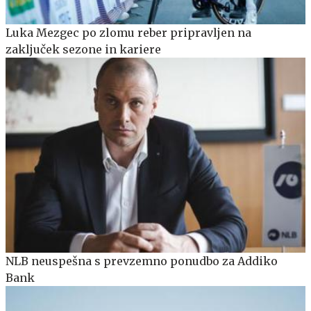
Luka Mezgec po zlomu reber pripravljen na
zaključek sezone in kariere
NLB neuspešna s prevzemno ponudbo za Addiko
Bank