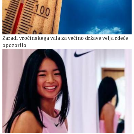
Zaradi vročinskega vala za večino države velja rdeče
opozorilo