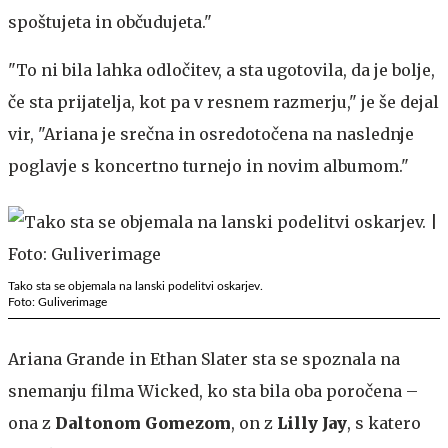
spoštujeta in občudujeta."
"To ni bila lahka odločitev, a sta ugotovila, da je bolje,
če sta prijatelja, kot pa v resnem razmerju," je še dejal
vir, "Ariana je srečna in osredotočena na naslednje
poglavje s koncertno turnejo in novim albumom."
Tako sta se objemala na lanski podelitvi oskarjev.
Foto: Guliverimage
Ariana Grande in Ethan Slater sta se spoznala na
snemanju filma Wicked, ko sta bila oba poročena –
ona z
Daltonom Gomezom
, on z
Lilly Jay
, s katero