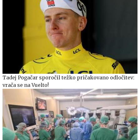
Tadej Pogačar sporočil težko pričakovano odločitev:
vrača se na Vuelto!