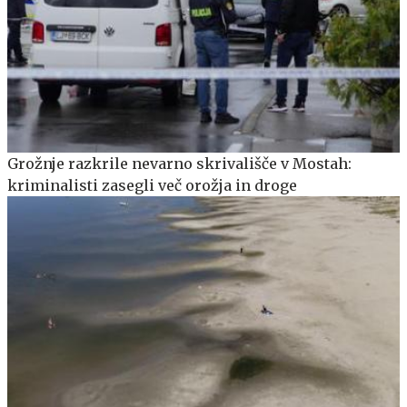
Grožnje razkrile nevarno skrivališče v Mostah:
kriminalisti zasegli več orožja in droge