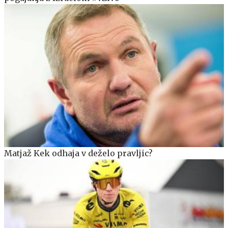
Matjaž Kek odhaja v deželo pravljic?