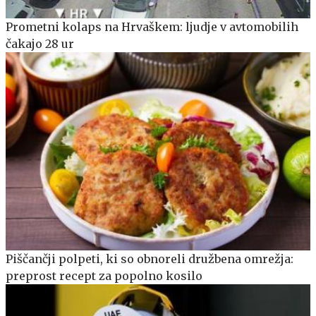
Prometni kolaps na Hrvaškem: ljudje v avtomobilih
čakajo 28 ur
Piščančji polpeti, ki so obnoreli družbena omrežja:
preprost recept za popolno kosilo