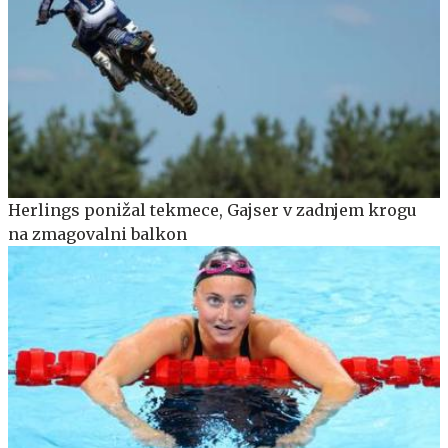
Herlings ponižal tekmece, Gajser v zadnjem krogu
na zmagovalni balkon