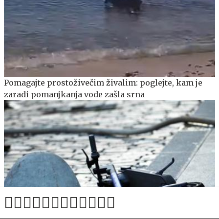
Pomagajte prostoživečim živalim: poglejte, kam je
zaradi pomanjkanja vode zašla srna