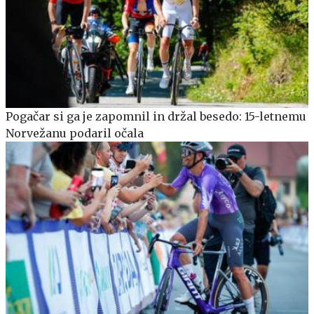
Pogačar si ga je zapomnil in držal besedo: 15-letnemu
Norvežanu podaril očala