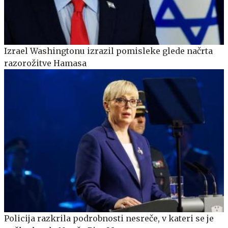
Izrael Washingtonu izrazil pomisleke glede načrta
razorožitve Hamasa
Policija razkrila podrobnosti nesreče, v kateri se je