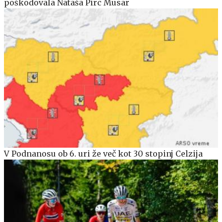
poškodovala Nataša Pirc Musar
V Podnanosu ob 6. uri že več kot 30 stopinj Celzija