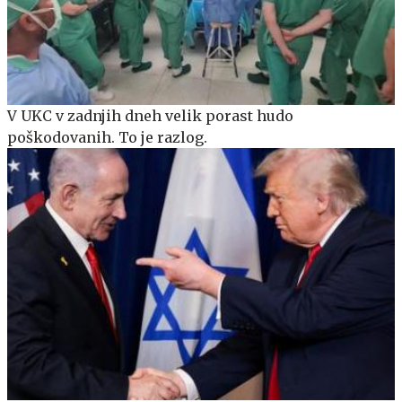
V UKC v zadnjih dneh velik porast hudo
poškodovanih. To je razlog.