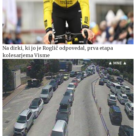
Na dirki, ki jo je Roglič odpovedal, prva etapa
kolesarjema Visme