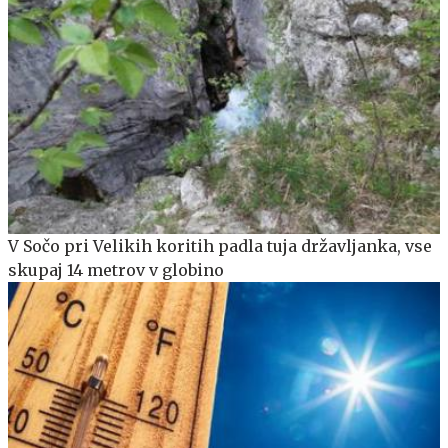
V Sočo pri Velikih koritih padla tuja državljanka, vse
skupaj 14 metrov v globino