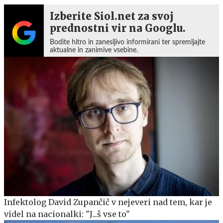
Izberite Siol.net za svoj
prednostni vir na Googlu.
Bodite hitro in zanesljivo informirani ter spremljajte
aktualne in zanimive vsebine.
Infektolog David Zupančič v nejeveri nad tem, kar je
videl na nacionalki: "J...š vse to"