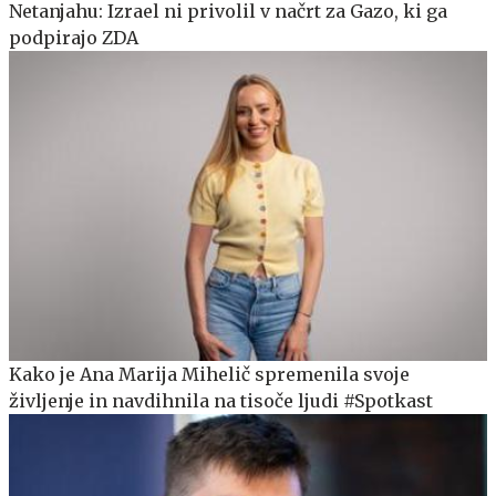
Netanjahu: Izrael ni privolil v načrt za Gazo, ki ga
podpirajo ZDA
Kako je Ana Marija Mihelič spremenila svoje
življenje in navdihnila na tisoče ljudi #Spotkast