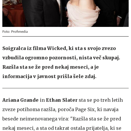
Foto: Profimedia
Soigralca iz filma Wicked, ki sta s svojo zvezo
vzbudila ogromno pozornosti, nista več skupaj.
Razšla sta se že pred nekaj meseci, a je
informacija v javnost prišla šele zdaj.
Ariana Grande
in
Ethan Slater
sta se po treh letih
zveze potihoma razšla, poroča Page Six, ki navaja
besede neimenovanega vira: "Razšla sta se že pred
nekaj meseci, a sta od takrat ostala prijatelja, ki se