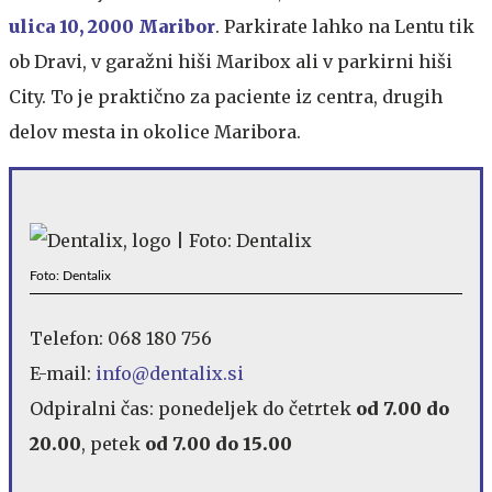
ulica 10, 2000 Maribor
. Parkirate lahko na Lentu tik
ob Dravi, v garažni hiši Maribox ali v parkirni hiši
City. To je praktično za paciente iz centra, drugih
delov mesta in okolice Maribora.
Foto: Dentalix
Telefon: 068 180 756
E-mail:
info@dentalix.si
Odpiralni čas: ponedeljek do četrtek
od 7.00 do
20.00
, petek
od 7.00 do 15.00