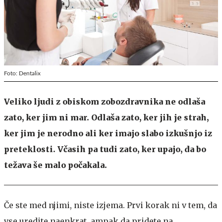
Foto: Dentalix
Veliko ljudi z obiskom zobozdravnika ne odlaša
zato, ker jim ni mar. Odlaša zato, ker jih je strah,
ker jim je nerodno ali ker imajo slabo izkušnjo iz
preteklosti. Včasih pa tudi zato, ker upajo, da bo
težava še malo počakala.
Če ste med njimi, niste izjema. Prvi korak ni v tem, da
vse uredite naenkrat, ampak da pridete na