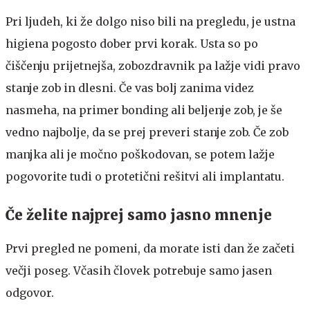
Pri ljudeh, ki že dolgo niso bili na pregledu, je ustna
higiena pogosto dober prvi korak. Usta so po
čiščenju prijetnejša, zobozdravnik pa lažje vidi pravo
stanje zob in dlesni. Če vas bolj zanima videz
nasmeha, na primer bonding ali beljenje zob, je še
vedno najbolje, da se prej preveri stanje zob. Če zob
manjka ali je močno poškodovan, se potem lažje
pogovorite tudi o protetični rešitvi ali implantatu.
Če želite najprej samo jasno mnenje
Prvi pregled ne pomeni, da morate isti dan že začeti
večji poseg. Včasih človek potrebuje samo jasen
odgovor.