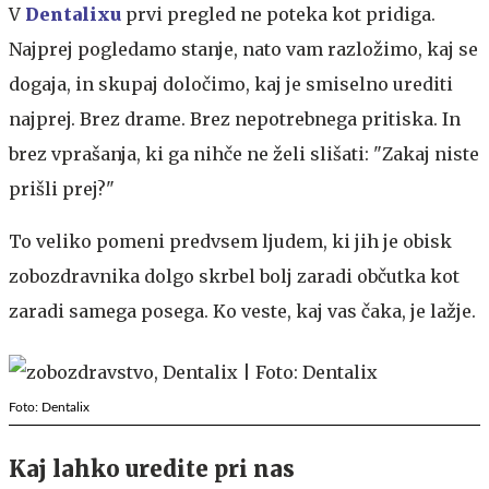
V
Dentalixu
prvi pregled ne poteka kot pridiga.
Najprej pogledamo stanje, nato vam razložimo, kaj se
dogaja, in skupaj določimo, kaj je smiselno urediti
najprej. Brez drame. Brez nepotrebnega pritiska. In
brez vprašanja, ki ga nihče ne želi slišati: "Zakaj niste
prišli prej?"
To veliko pomeni predvsem ljudem, ki jih je obisk
zobozdravnika dolgo skrbel bolj zaradi občutka kot
zaradi samega posega. Ko veste, kaj vas čaka, je lažje.
Foto: Dentalix
Kaj lahko uredite pri nas