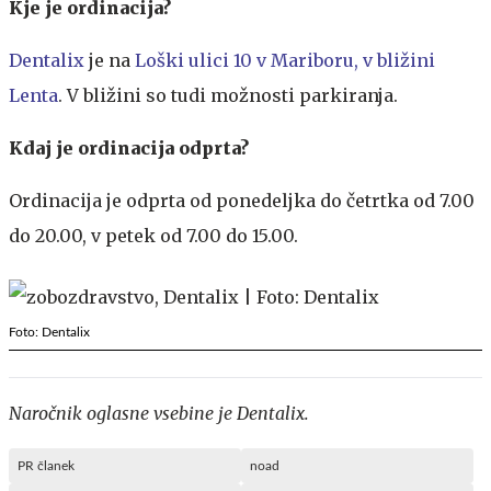
Kje je ordinacija?
Dentalix
je na
Loški ulici 10 v Mariboru, v bližini
Lenta
. V bližini so tudi možnosti parkiranja.
Kdaj je ordinacija odprta?
Ordinacija je odprta od ponedeljka do četrtka od 7.00
do 20.00, v petek od 7.00 do 15.00.
Foto: Dentalix
Naročnik oglasne vsebine je Dentalix.
PR članek
noad