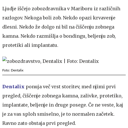
Ljudje iščejo zobozdravnika v Mariboru iz različnih
razlogov. Nekoga boli zob. Nekdo opazi krvavenje
dlesni. Nekdo že dolgo ni bil na čiščenju zobnega
kamna. Nekdo razmišlja o bondingu, beljenju zob,
protetiki ali implantatu.
Foto: Dentalix
Dentalix
ponuja več vrst storitev, med njimi prvi
pregled, čiščenje zobnega kamna, zalivke, protetiko,
implantate, beljenje in druge posege. Če ne veste, kaj
je za vas sploh smiselno, je to normalen začetek.
Ravno zato obstaja prvi pregled.