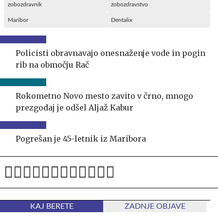
zobozdravnik
zobozdravstvo
Maribor
Dentalix
Policisti obravnavajo onesnaženje vode in pogin
rib na območju Rač
Rokometno Novo mesto zavito v črno, mnogo
prezgodaj je odšel Aljaž Kabur
Pogrešan je 45-letnik iz Maribora
KAJ BERETE
ZADNJE OBJAVE