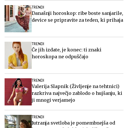
TRENDI
Današnji horoskop: ribe boste sanjarile,
device se pripravite za teden, ki prihaja
TRENDI
Če jih izdate, je konec: ti znaki
horoskopa ne odpuščajo
TRENDI
Valerija Slapnik (Življenje na tehtnici)
razkriva največjo zablodo o hujšanju, ki
ji mnogi verjamejo
TRENDI
Jutranja svetloba je pomembnejša od