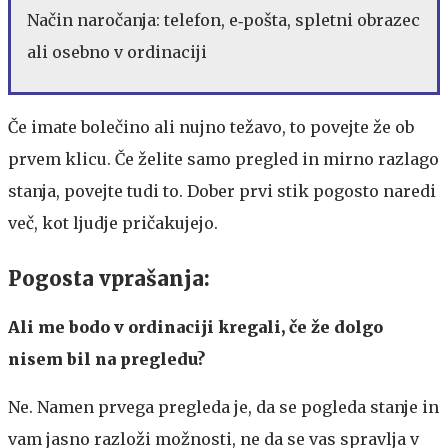
Način naročanja: telefon, e‑pošta, spletni obrazec
ali osebno v ordinaciji
Če imate bolečino ali nujno težavo, to povejte že ob
prvem klicu. Če želite samo pregled in mirno razlago
stanja, povejte tudi to. Dober prvi stik pogosto naredi
več, kot ljudje pričakujejo.
Pogosta vprašanja:
Ali me bodo v ordinaciji kregali, če že dolgo
nisem bil na pregledu?
Ne. Namen prvega pregleda je, da se pogleda stanje in
vam jasno razloži možnosti, ne da se vas spravlja v