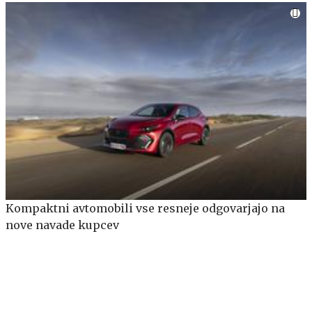
Kompaktni avtomobili vse resneje odgovarjajo na
nove navade kupcev